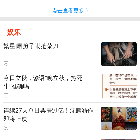
点击查看更多
娱乐
繁星|磨剪子嘞抢菜刀
今日立秋，谚语“晚立秋，热死
牛”准确吗
连续27天单日票房过亿！沈腾新作
即将上映