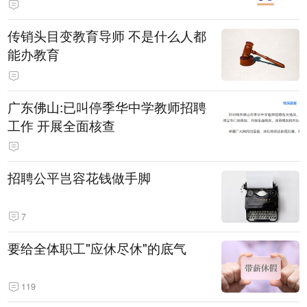
传销头目变教育导师 不是什么人都
能办教育
广东佛山:已叫停季华中学教师招聘
工作 开展全面核查
招聘公平岂容花钱做手脚
7
要给全体职工"应休尽休"的底气
119