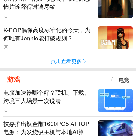
怖片诠释得淋漓尽致
K-POP偶像高度标准化的今天，为
何唯有Jennie能打破规则？
点击查看更多
游戏
电竞
电脑加速器哪个好？联机、下载、
跨境三大场景一次说清
技嘉推出钛金雕1600PG5 AI TOP
电源：为发烧级主机与本地AI算力