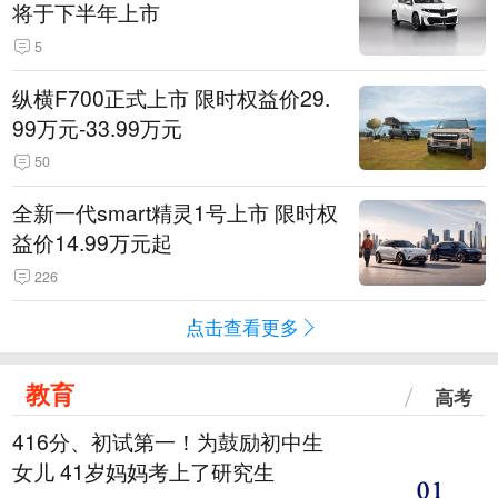
将于下半年上市
5
纵横F700正式上市 限时权益价29.
99万元-33.99万元
50
全新一代smart精灵1号上市 限时权
益价14.99万元起
226
点击查看更多
教育
高考
416分、初试第一！为鼓励初中生
女儿 41岁妈妈考上了研究生