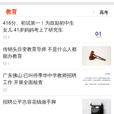
教育
高考
416分、初试第一！为鼓励初中生
女儿 41岁妈妈考上了研究生
3
传销头目变教育导师 不是什么人都
能办教育
1
广东佛山:已叫停季华中学教师招聘
工作 开展全面核查
招聘公平岂容花钱做手脚