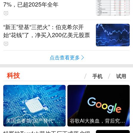
7%，已超2025年全年
“新王”登基“三把火”：伯克希尔开
始“花钱”了，净买入200亿美元股票
点击查看更多
科技
手机
试用
美国也要搞“国产替代”？先算清三笔账
谷歌AI大换血，背后究竟发生了什么？