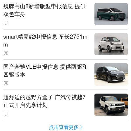
魏牌高山8新增版型申报信息 提供
双色车身
smart精灵#2申报信息 车长2751m
m
国产奔驰VLE申报信息 提供两驱和
四驱版本
超舒适的越野方盒子 广汽传祺越7
正式开启先享计划
点击查看更多