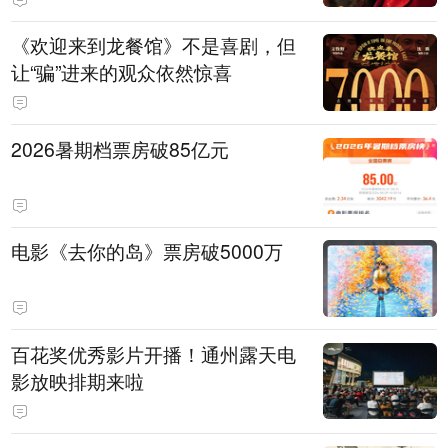
了，要不然又要出事”
《欢迎来到龙餐馆》不是喜剧，但
让“骗”进来的观众依然惊喜
2026暑期档票房破85亿元
电影《去你的岛》票房破5000万
百花奖优秀影片开播！通州露天电
影放映排期来啦