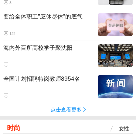
8
要给全体职工"应休尽休"的底气
121
海内外百所高校学子聚沈阳
全国计划招聘特岗教师8954名
点击查看更多
时尚
女性