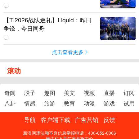
【TI2026战队巡礼】Liquid：昨日
争锋，今日同舟
点击查看更多
滚动
奇闻
段子
趣图
美文
视频
直播
订阅
八卦
情感
旅游
教育
动漫
游戏
试用
导航
客户端下载
广告营销
反馈
新浪网违法和不良信息举报电话：400-052-0066
违法和不良信息举报中心