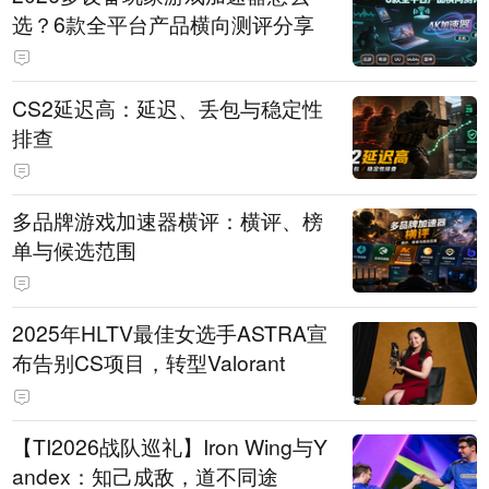
选？6款全平台产品横向测评分享
CS2延迟高：延迟、丢包与稳定性
排查
多品牌游戏加速器横评：横评、榜
单与候选范围
2025年HLTV最佳女选手ASTRA宣
布告别CS项目，转型Valorant
【TI2026战队巡礼】Iron Wing与Y
andex：知己成敌，道不同途