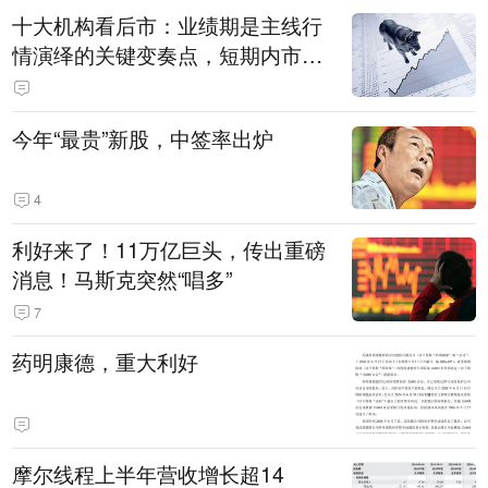
十大机构看后市：业绩期是主线行
情演绎的关键变奏点，短期内市场
或继续反弹，关注三条业绩主线
今年“最贵”新股，中签率出炉
4
利好来了！11万亿巨头，传出重磅
消息！马斯克突然“唱多”
7
药明康德，重大利好
摩尔线程上半年营收增长超14