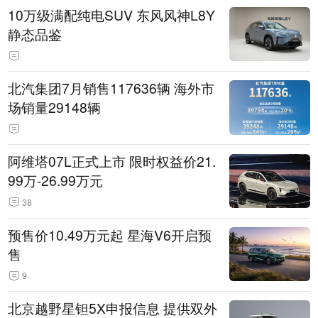
10万级满配纯电SUV 东风风神L8Y
静态品鉴
北汽集团7月销售117636辆 海外市
场销量29148辆
阿维塔07L正式上市 限时权益价21.
99万-26.99万元
38
预售价10.49万元起 星海V6开启预
售
9
北京越野星钽5X申报信息 提供双外