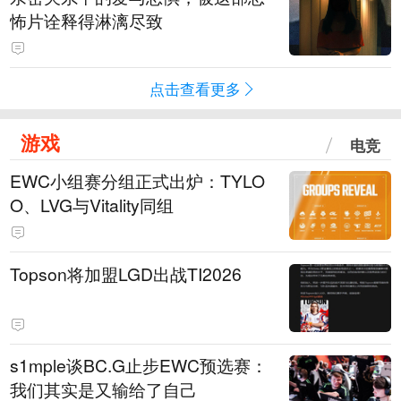
怖片诠释得淋漓尽致
点击查看更多
游戏
电竞
EWC小组赛分组正式出炉：TYLO
O、LVG与Vitality同组
Topson将加盟LGD出战TI2026
s1mple谈BC.G止步EWC预选赛：
我们其实是又输给了自己