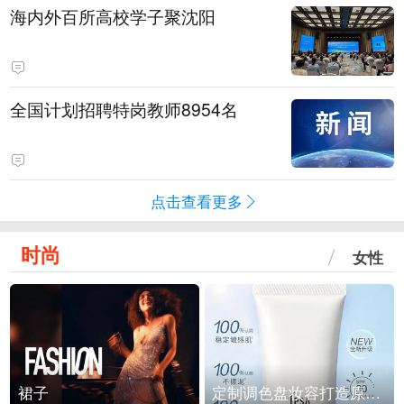
海内外百所高校学子聚沈阳
全国计划招聘特岗教师8954名
点击查看更多
时尚
女性
裙子
定制调色盘妆容打造原生之美