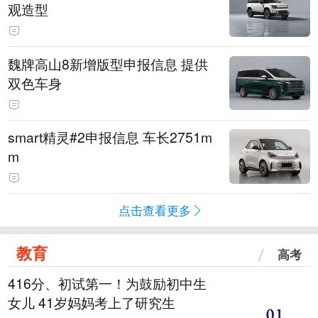
观造型
魏牌高山8新增版型申报信息 提供
双色车身
smart精灵#2申报信息 车长2751m
m
点击查看更多
教育
高考
416分、初试第一！为鼓励初中生
女儿 41岁妈妈考上了研究生