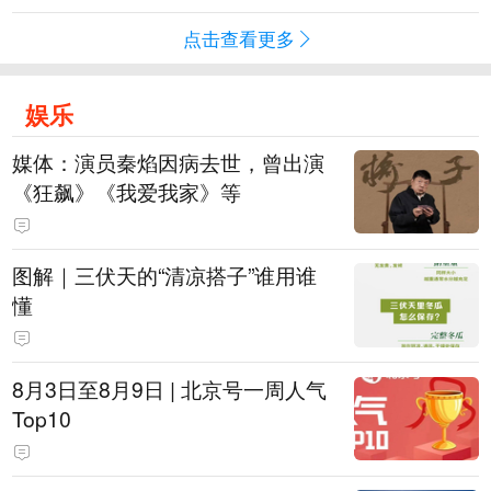
点击查看更多
娱乐
媒体：演员秦焰因病去世，曾出演
《狂飙》《我爱我家》等
图解｜三伏天的“清凉搭子”谁用谁
懂
8月3日至8月9日 | 北京号一周人气
Top10