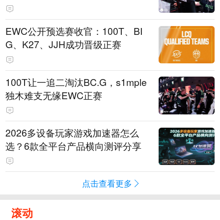
EWC公开预选赛收官：100T、BI
G、K27、JJH成功晋级正赛
100T让一追二淘汰BC.G，s1mple
独木难支无缘EWC正赛
2026多设备玩家游戏加速器怎么
选？6款全平台产品横向测评分享
点击查看更多
滚动