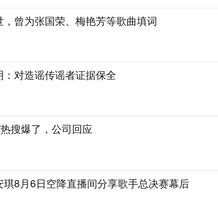
世，曾为张国荣、梅艳芳等歌曲填词
明：对造谣传谣者证据保全
”热搜爆了，公司回应
安琪8月6日空降直播间分享歌手总决赛幕后