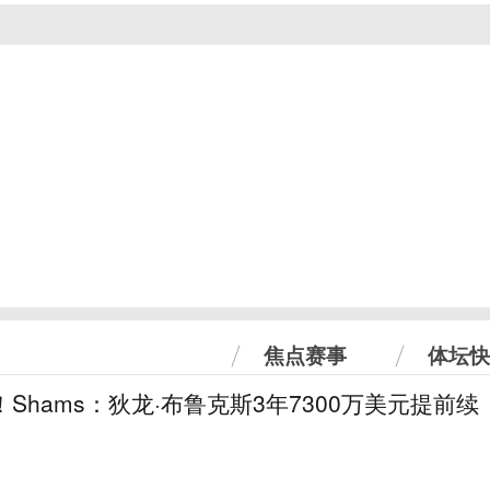
焦点赛事
体坛快
！Shams：狄龙·布鲁克斯3年7300万美元提前续