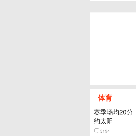
体育
赛季场均20分
约太阳
3194