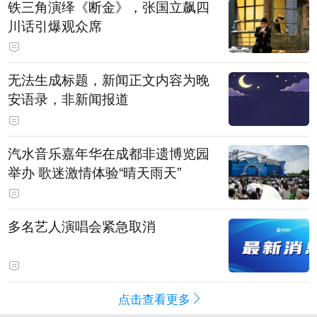
铁三角演绎《断金》，张国立飙四
川话引爆观众席
无法生成标题，新闻正文内容为晚
安语录，非新闻报道
汽水音乐嘉年华在成都非遗博览园
举办 歌迷激情体验“晴天雨天”
多名艺人演唱会紧急取消
点击查看更多