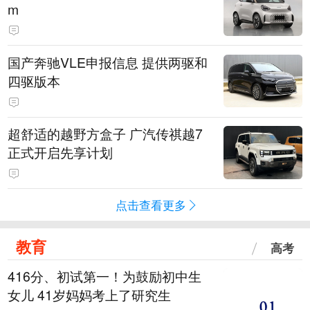
m
国产奔驰VLE申报信息 提供两驱和
四驱版本
超舒适的越野方盒子 广汽传祺越7
正式开启先享计划
点击查看更多
教育
高考
416分、初试第一！为鼓励初中生
女儿 41岁妈妈考上了研究生