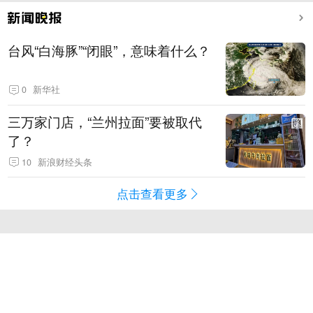
台风“白海豚”“闭眼”，意味着什么？
0
新华社
三万家门店，“兰州拉面”要被取代
了？
10
新浪财经头条
点击查看更多