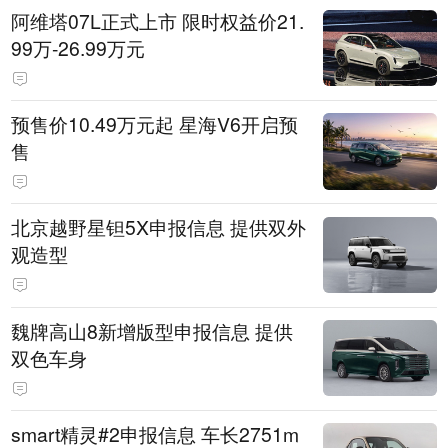
阿维塔07L正式上市 限时权益价21.
99万-26.99万元
预售价10.49万元起 星海V6开启预
售
北京越野星钽5X申报信息 提供双外
观造型
魏牌高山8新增版型申报信息 提供
双色车身
smart精灵#2申报信息 车长2751m