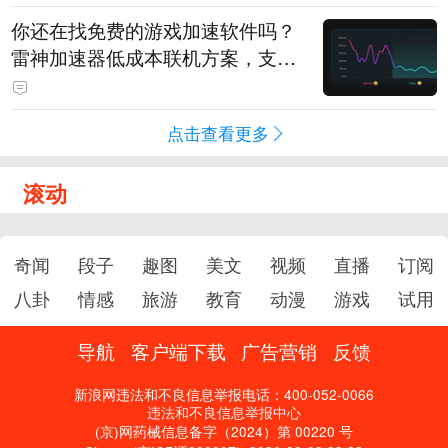
你还在找免费的游戏加速软件吗？
雷神加速器低成本联机方案，支持
免费试用
点击查看更多
滚动
奇闻
段子
趣图
美文
视频
直播
订阅
八卦
情感
旅游
教育
动漫
游戏
试用
导航
客户端下载
广告营销
反馈
新浪网违法和不良信息举报电话：400-052-0066
违法和不良信息举报中心
(京)网药械信息备字（2024）第 00220 号