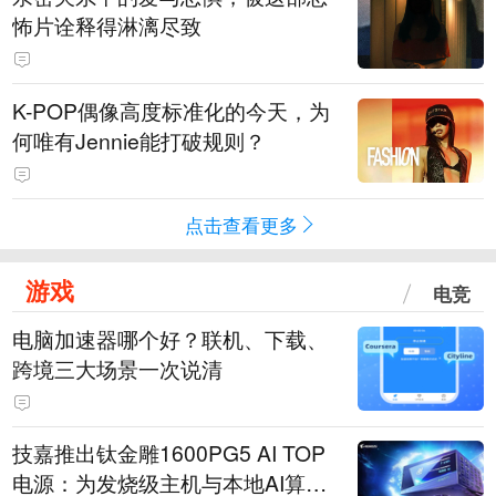
怖片诠释得淋漓尽致
K-POP偶像高度标准化的今天，为
何唯有Jennie能打破规则？
点击查看更多
游戏
电竞
电脑加速器哪个好？联机、下载、
跨境三大场景一次说清
技嘉推出钛金雕1600PG5 AI TOP
电源：为发烧级主机与本地AI算力