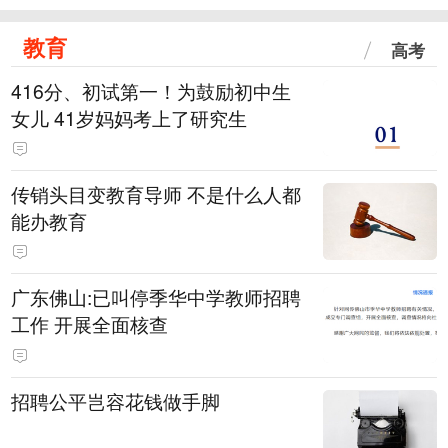
教育
高考
416分、初试第一！为鼓励初中生
女儿 41岁妈妈考上了研究生
传销头目变教育导师 不是什么人都
能办教育
广东佛山:已叫停季华中学教师招聘
工作 开展全面核查
招聘公平岂容花钱做手脚