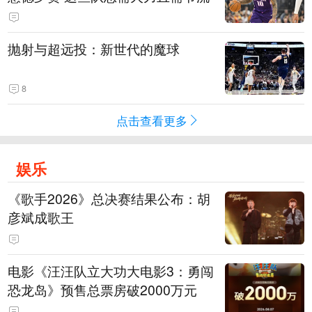
抛射与超远投：新世代的魔球
8
点击查看更多
娱乐
《歌手2026》总决赛结果公布：胡
彦斌成歌王
电影《汪汪队立大功大电影3：勇闯
恐龙岛》预售总票房破2000万元