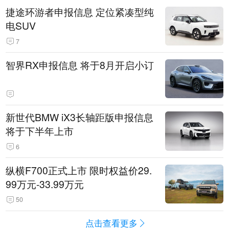
捷途环游者申报信息 定位紧凑型纯
电SUV
7
智界RX申报信息 将于8月开启小订
新世代BMW iX3长轴距版申报信息
将于下半年上市
6
纵横F700正式上市 限时权益价29.
99万元-33.99万元
50
点击查看更多