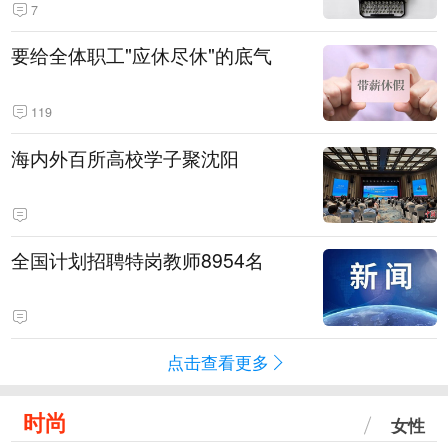
7
要给全体职工"应休尽休"的底气
119
海内外百所高校学子聚沈阳
全国计划招聘特岗教师8954名
点击查看更多
时尚
女性