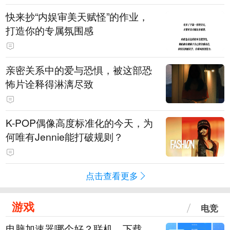
快来抄“内娱审美天赋怪”的作业，
打造你的专属氛围感
亲密关系中的爱与恐惧，被这部恐
怖片诠释得淋漓尽致
K-POP偶像高度标准化的今天，为
何唯有Jennie能打破规则？
点击查看更多
游戏
电竞
电脑加速器哪个好？联机、下载、