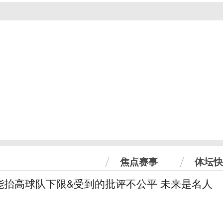
焦点赛事
体坛快
能抬高球队下限&受到的批评不公平 未来是名人