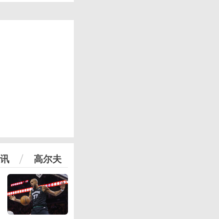
讯
高尔夫