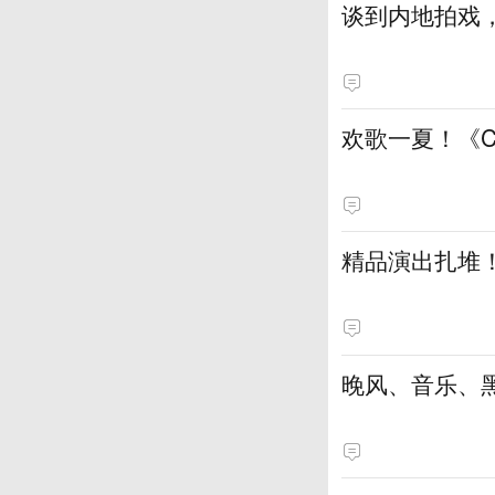
谈到内地拍戏
欢歌一夏！《
精品演出扎堆
晚风、音乐、