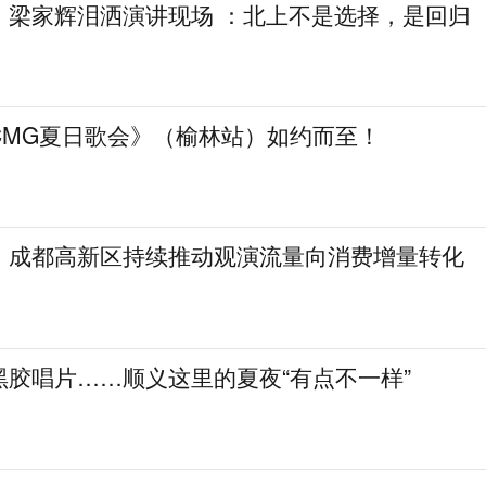
，梁家辉泪洒演讲现场 ：北上不是选择，是回归
CMG夏日歌会》（榆林站）如约而至！
！成都高新区持续推动观演流量向消费增量转化
黑胶唱片……顺义这里的夏夜“有点不一样”