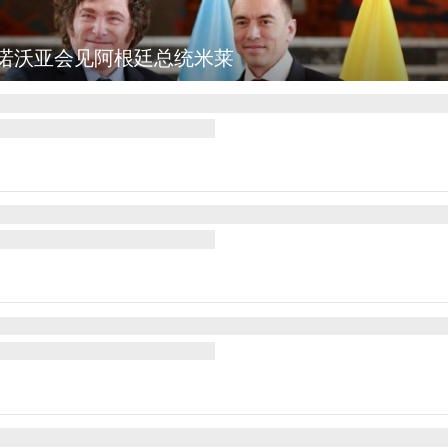
诺沃亚会见阿根廷总统米莱