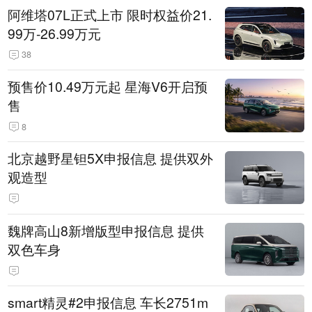
阿维塔07L正式上市 限时权益价21.
99万-26.99万元
38
预售价10.49万元起 星海V6开启预
售
8
北京越野星钽5X申报信息 提供双外
观造型
魏牌高山8新增版型申报信息 提供
双色车身
smart精灵#2申报信息 车长2751m