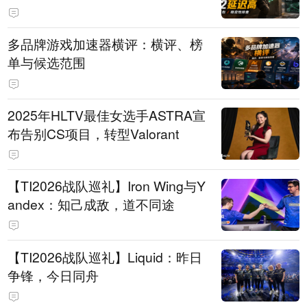
多品牌游戏加速器横评：横评、榜
单与候选范围
2025年HLTV最佳女选手ASTRA宣
布告别CS项目，转型Valorant
【TI2026战队巡礼】Iron Wing与Y
andex：知己成敌，道不同途
【TI2026战队巡礼】Liquid：昨日
争锋，今日同舟