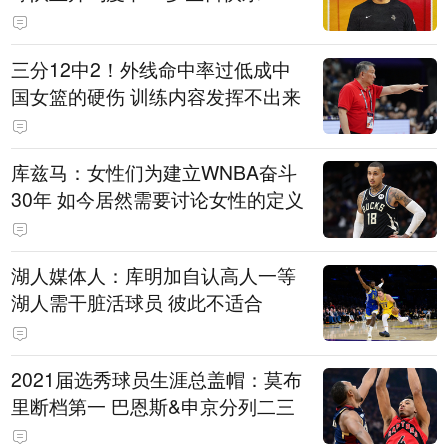
三分12中2！外线命中率过低成中
国女篮的硬伤 训练内容发挥不出来
库兹马：女性们为建立WNBA奋斗
30年 如今居然需要讨论女性的定义
湖人媒体人：库明加自认高人一等
湖人需干脏活球员 彼此不适合
2021届选秀球员生涯总盖帽：莫布
里断档第一 巴恩斯&申京分列二三