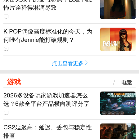
怖片诠释得淋漓尽致
K-POP偶像高度标准化的今天，为
何唯有Jennie能打破规则？
点击查看更多
游戏
电竞
2026多设备玩家游戏加速器怎么
选？6款全平台产品横向测评分享
CS2延迟高：延迟、丢包与稳定性
排查