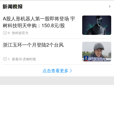
A股人形机器人第一股即将登场 宇
树科技明天申购：150.8元/股
0
快科技官方
浙江玉环一个月登陆2个台风
1
新黄河·济南时报
点击查看更多