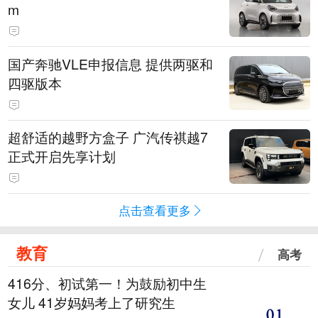
m
国产奔驰VLE申报信息 提供两驱和
四驱版本
超舒适的越野方盒子 广汽传祺越7
正式开启先享计划
点击查看更多
教育
高考
416分、初试第一！为鼓励初中生
女儿 41岁妈妈考上了研究生