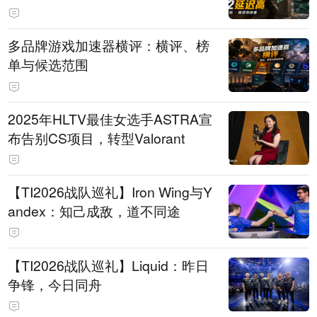
多品牌游戏加速器横评：横评、榜
单与候选范围
2025年HLTV最佳女选手ASTRA宣
布告别CS项目，转型Valorant
【TI2026战队巡礼】Iron Wing与Y
andex：知己成敌，道不同途
【TI2026战队巡礼】Liquid：昨日
争锋，今日同舟