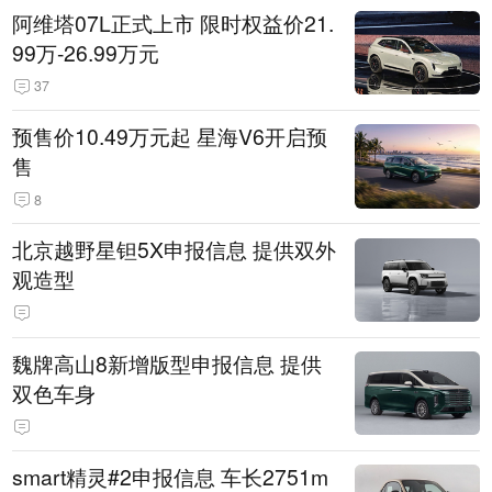
阿维塔07L正式上市 限时权益价21.
99万-26.99万元
37
预售价10.49万元起 星海V6开启预
售
8
北京越野星钽5X申报信息 提供双外
观造型
魏牌高山8新增版型申报信息 提供
双色车身
smart精灵#2申报信息 车长2751m