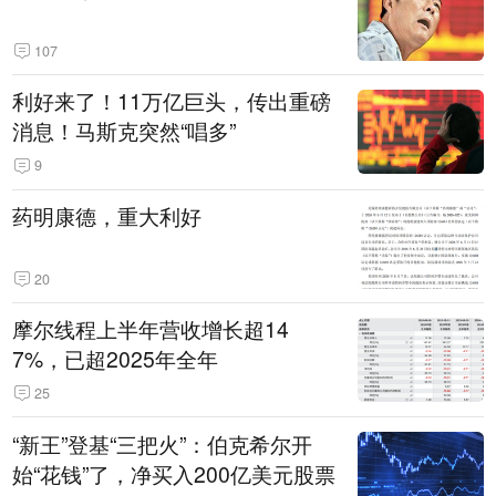
107
利好来了！11万亿巨头，传出重磅
消息！马斯克突然“唱多”
9
药明康德，重大利好
20
摩尔线程上半年营收增长超14
7%，已超2025年全年
25
“新王”登基“三把火”：伯克希尔开
始“花钱”了，净买入200亿美元股票