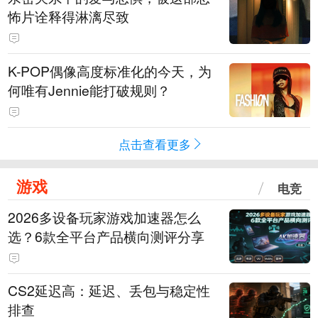
怖片诠释得淋漓尽致
K-POP偶像高度标准化的今天，为
何唯有Jennie能打破规则？
点击查看更多
游戏
电竞
2026多设备玩家游戏加速器怎么
选？6款全平台产品横向测评分享
CS2延迟高：延迟、丢包与稳定性
排查