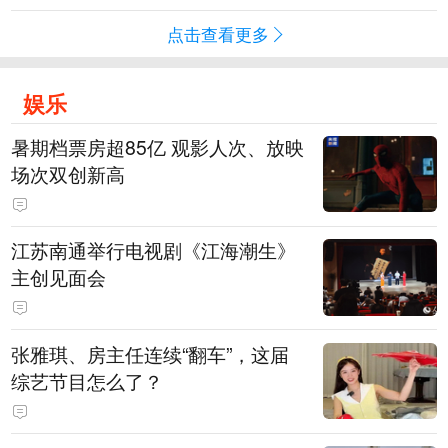
点击查看更多
娱乐
暑期档票房超85亿 观影人次、放映
场次双创新高
江苏南通举行电视剧《江海潮生》
主创见面会
张雅琪、房主任连续“翻车”，这届
综艺节目怎么了？