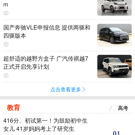
m
国产奔驰VLE申报信息 提供两驱和
四驱版本
超舒适的越野方盒子 广汽传祺越7
正式开启先享计划
点击查看更多
教育
高考
416分、初试第一！为鼓励初中生
女儿 41岁妈妈考上了研究生