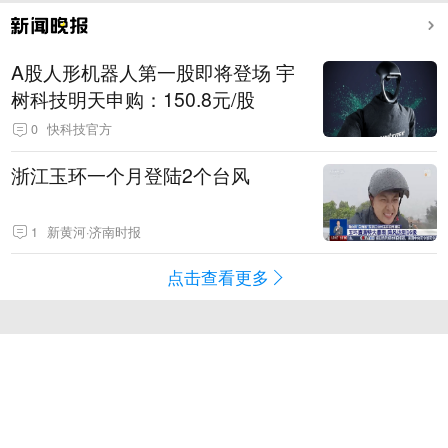
A股人形机器人第一股即将登场 宇
树科技明天申购：150.8元/股
0
快科技官方
浙江玉环一个月登陆2个台风
1
新黄河·济南时报
点击查看更多