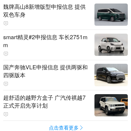
魏牌高山8新增版型申报信息 提供
双色车身
smart精灵#2申报信息 车长2751m
m
国产奔驰VLE申报信息 提供两驱和
四驱版本
超舒适的越野方盒子 广汽传祺越7
正式开启先享计划
点击查看更多