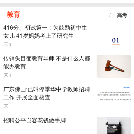
教育
高考
416分、初试第一！为鼓励初中生
女儿 41岁妈妈考上了研究生
3
传销头目变教育导师 不是什么人都
能办教育
1
广东佛山:已叫停季华中学教师招聘
工作 开展全面核查
招聘公平岂容花钱做手脚