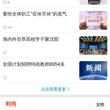
8
要给全体职工"应休尽休"的底气
121
海内外百所高校学子聚沈阳
全国计划招聘特岗教师8954名
点击查看更多
时尚
女性