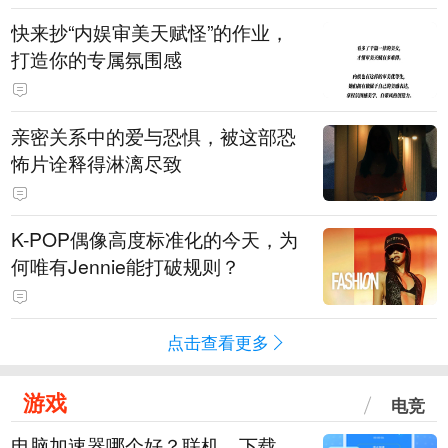
快来抄“内娱审美天赋怪”的作业，
打造你的专属氛围感
亲密关系中的爱与恐惧，被这部恐
怖片诠释得淋漓尽致
K-POP偶像高度标准化的今天，为
何唯有Jennie能打破规则？
点击查看更多
游戏
电竞
电脑加速器哪个好？联机、下载、