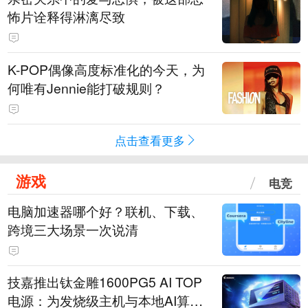
怖片诠释得淋漓尽致
K-POP偶像高度标准化的今天，为
何唯有Jennie能打破规则？
点击查看更多
游戏
电竞
电脑加速器哪个好？联机、下载、
跨境三大场景一次说清
技嘉推出钛金雕1600PG5 AI TOP
电源：为发烧级主机与本地AI算力