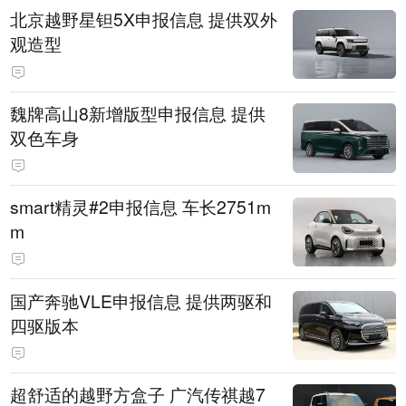
北京越野星钽5X申报信息 提供双外
观造型
魏牌高山8新增版型申报信息 提供
双色车身
smart精灵#2申报信息 车长2751m
m
国产奔驰VLE申报信息 提供两驱和
四驱版本
超舒适的越野方盒子 广汽传祺越7