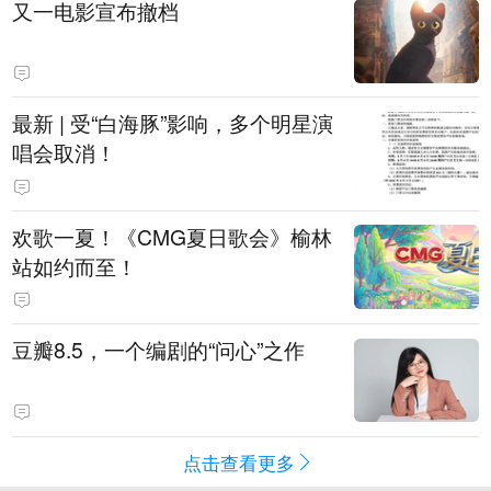
又一电影宣布撤档
最新 | 受“白海豚”影响，多个明星演
唱会取消！
欢歌一夏！《CMG夏日歌会》榆林
站如约而至！
豆瓣8.5，一个编剧的“问心”之作
点击查看更多