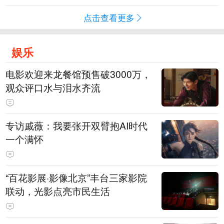
点击查看更多
娱乐
电影欢迎来龙餐馆预售破3000万，
观众评口水与泪水齐流
专访戚薇：我要张开双臂抱AI时代
一个满怀
“百花影展·影像北京”丰台三家影院
联动，光影点亮市民生活