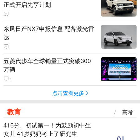
正式开启先享计划
东风日产NX7申报信息 配备激光雷
达
五菱代步车全球销量正式突破300
万辆
1
点击查看更多
教育
高考
416分、初试第一！为鼓励初中生
女儿 41岁妈妈考上了研究生