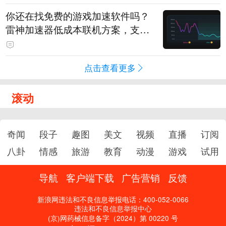
你还在找免费的游戏加速软件吗？
雷神加速器低成本联机方案，支持
免费试用
点击查看更多
滚动
奇闻
段子
趣图
美文
视频
直播
订阅
八卦
情感
旅游
教育
动漫
游戏
试用
导航
客户端下载
广告营销
反馈
新浪网违法和不良信息举报电话：400-052-0066
违法和不良信息举报中心
(京)网药械信息备字（2024）第 00220 号