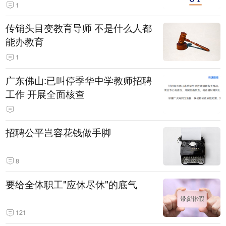
1
传销头目变教育导师 不是什么人都
能办教育
1
广东佛山:已叫停季华中学教师招聘
工作 开展全面核查
招聘公平岂容花钱做手脚
8
要给全体职工"应休尽休"的底气
121