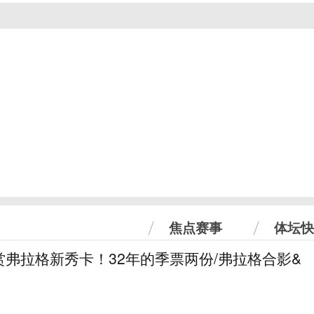
焦点赛事
体坛快
弗拉格新秀卡！32年的季票两份/弗拉格合影&