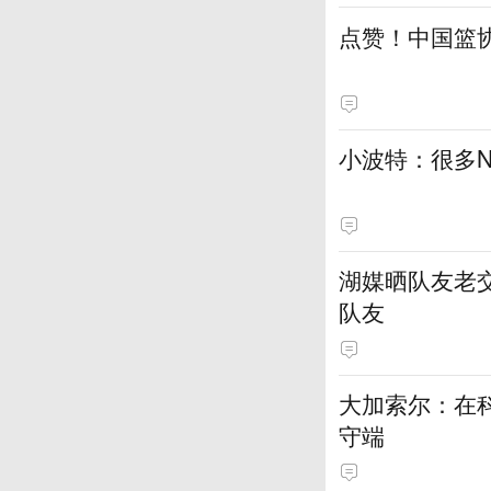
点赞！中国篮
小波特：很多N
湖媒晒队友老
队友
大加索尔：在
守端