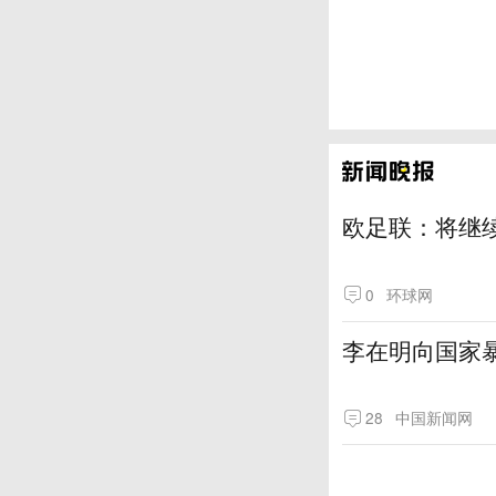
欧足联：将继
0
环球网
李在明向国家
28
中国新闻网