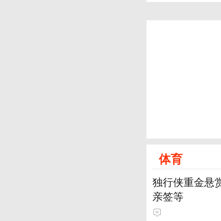
体育
独行侠重金悬赏
亲签等