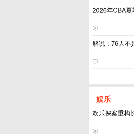
2026年CB
解说：76人
娱乐
欢乐探案重构