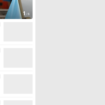
图集
2
叙利
/
6