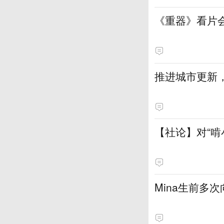
《重器》看片
推进城市更新，
【社论】对“啃
Mina生前多