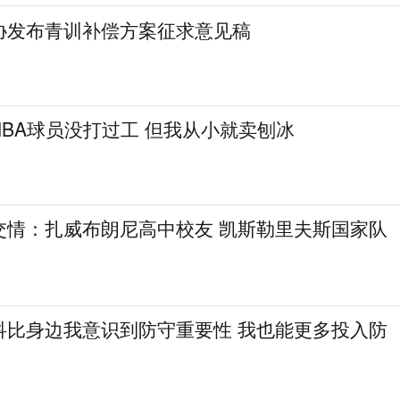
协发布青训补偿方案征求意见稿
BA球员没打过工 但我从小就卖刨冰
交情：扎威布朗尼高中校友 凯斯勒里夫斯国家队
科比身边我意识到防守重要性 我也能更多投入防