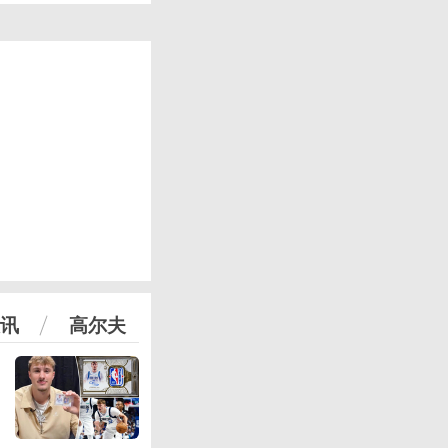
讯
高尔夫