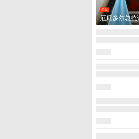
亚会见阿根廷总统米莱