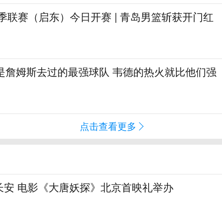
A夏季联赛（启东）今日开赛 | 青岛男篮斩获开门红
不是詹姆斯去过的最强球队 韦德的热火就比他们强
点击查看更多
长安 电影《大唐妖探》北京首映礼举办