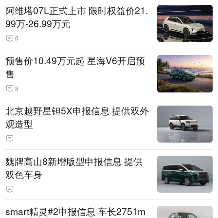
阿维塔07L正式上市 限时权益价21.
99万-26.99万元
6
预售价10.49万元起 星海V6开启预
售
8
北京越野星钽5X申报信息 提供双外
观造型
魏牌高山8新增版型申报信息 提供
双色车身
smart精灵#2申报信息 车长2751m