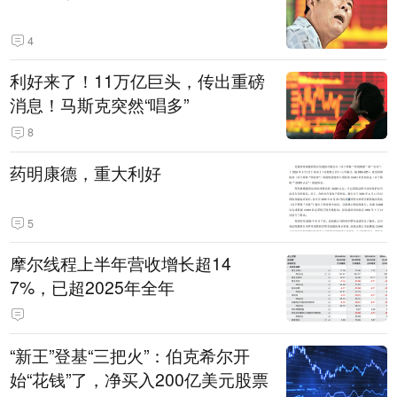
4
利好来了！11万亿巨头，传出重磅
消息！马斯克突然“唱多”
8
药明康德，重大利好
5
摩尔线程上半年营收增长超14
7%，已超2025年全年
“新王”登基“三把火”：伯克希尔开
始“花钱”了，净买入200亿美元股票