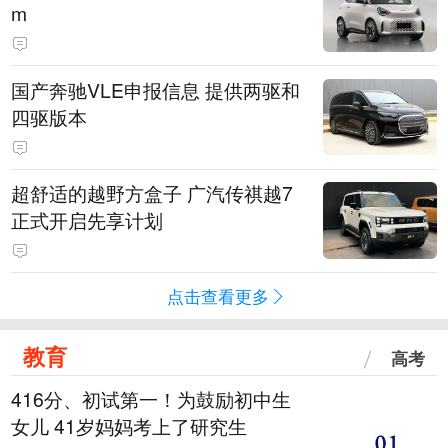
m
国产奔驰VLE申报信息 提供两驱和
四驱版本
超舒适的越野方盒子 广汽传祺越7
正式开启先享计划
点击查看更多
教育
高考
416分、初试第一！为鼓励初中生
女儿 41岁妈妈考上了研究生