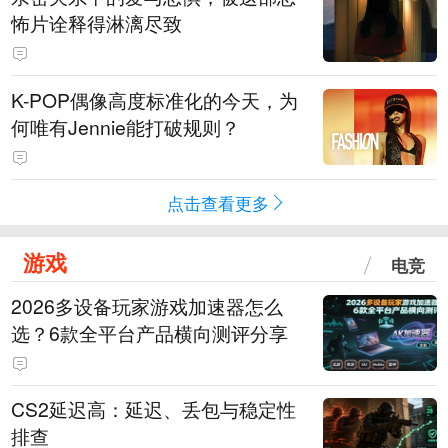
怖片诠释得淋漓尽致
K-POP偶像高度标准化的今天，为
何唯有Jennie能打破规则？
点击查看更多
游戏
电竞
2026多设备玩家游戏加速器怎么
选？6款全平台产品横向测评分享
CS2延迟高：延迟、丢包与稳定性
排查