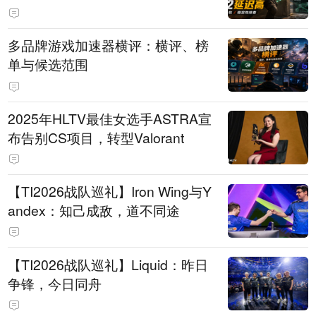
多品牌游戏加速器横评：横评、榜
单与候选范围
2025年HLTV最佳女选手ASTRA宣
布告别CS项目，转型Valorant
【TI2026战队巡礼】Iron Wing与Y
andex：知己成敌，道不同途
【TI2026战队巡礼】Liquid：昨日
争锋，今日同舟