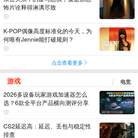
怖片诠释得淋漓尽致
K-POP偶像高度标准化的今天，为
何唯有Jennie能打破规则？
点击查看更多
游戏
电竞
2026多设备玩家游戏加速器怎么
选？6款全平台产品横向测评分享
CS2延迟高：延迟、丢包与稳定性
排查