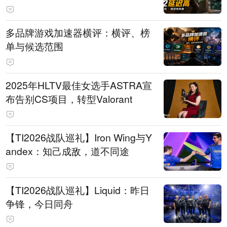
多品牌游戏加速器横评：横评、榜
单与候选范围
2025年HLTV最佳女选手ASTRA宣
布告别CS项目，转型Valorant
【TI2026战队巡礼】Iron Wing与Y
andex：知己成敌，道不同途
【TI2026战队巡礼】Liquid：昨日
争锋，今日同舟