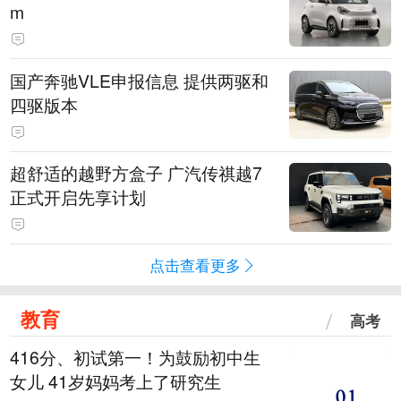
m
国产奔驰VLE申报信息 提供两驱和
四驱版本
超舒适的越野方盒子 广汽传祺越7
正式开启先享计划
点击查看更多
教育
高考
416分、初试第一！为鼓励初中生
女儿 41岁妈妈考上了研究生