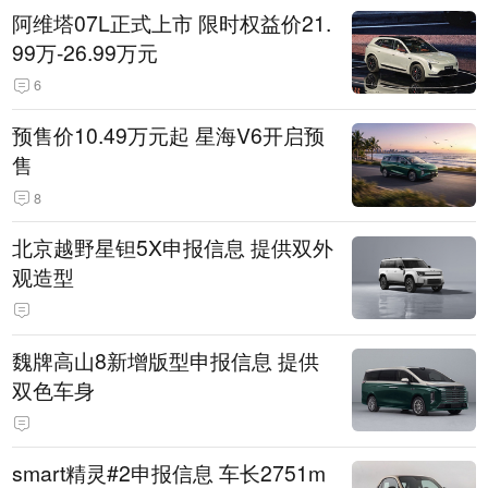
阿维塔07L正式上市 限时权益价21.
99万-26.99万元
6
预售价10.49万元起 星海V6开启预
售
8
北京越野星钽5X申报信息 提供双外
观造型
魏牌高山8新增版型申报信息 提供
双色车身
smart精灵#2申报信息 车长2751m