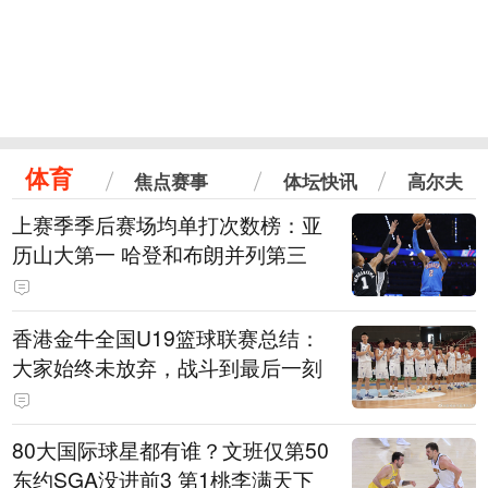
体育
焦点赛事
体坛快讯
高尔夫
上赛季季后赛场均单打次数榜：亚
历山大第一 哈登和布朗并列第三
香港金牛全国U19篮球联赛总结：
大家始终未放弃，战斗到最后一刻
80大国际球星都有谁？文班仅第50
东约SGA没进前3 第1桃李满天下