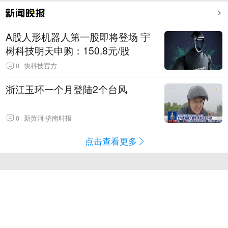
A股人形机器人第一股即将登场 宇
树科技明天申购：150.8元/股
0
快科技官方
浙江玉环一个月登陆2个台风
0
新黄河·济南时报
点击查看更多