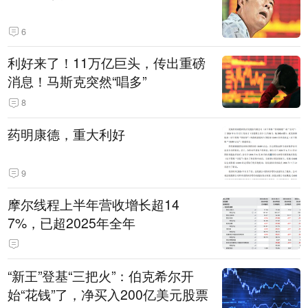
6
利好来了！11万亿巨头，传出重磅
消息！马斯克突然“唱多”
8
药明康德，重大利好
9
摩尔线程上半年营收增长超14
7%，已超2025年全年
“新王”登基“三把火”：伯克希尔开
始“花钱”了，净买入200亿美元股票