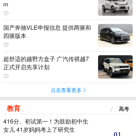
m
国产奔驰VLE申报信息 提供两驱和
四驱版本
超舒适的越野方盒子 广汽传祺越7
正式开启先享计划
点击查看更多
教育
高考
416分、初试第一！为鼓励初中生
女儿 41岁妈妈考上了研究生