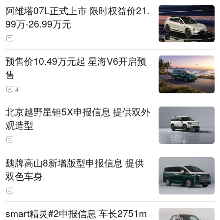
阿维塔07L正式上市 限时权益价21.
99万-26.99万元
预售价10.49万元起 星海V6开启预
售
4
北京越野星钽5X申报信息 提供双外
观造型
魏牌高山8新增版型申报信息 提供
双色车身
smart精灵#2申报信息 车长2751m