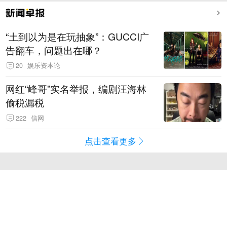
“土到以为是在玩抽象”：GUCCI广
告翻车，问题出在哪？
20
娱乐资本论
网红“峰哥”实名举报，编剧汪海林
偷税漏税
222
信网
点击查看更多