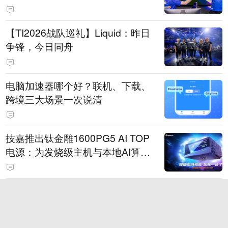
【TI2026战队巡礼】Liquid：昨日
争锋，今日同舟
电脑加速器哪个好？联机、下载、
跨境三大场景一次说清
技嘉推出钛金雕1600PG5 AI TOP
电源：为发烧级主机与本地AI算力
打造旗舰供电方案
2026年6大热门手游加速器盘点：
国服、外服与多设备支持