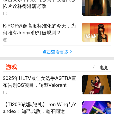
怖片诠释得淋漓尽致
K-POP偶像高度标准化的今天，为
何唯有Jennie能打破规则？
点击查看更多
游戏
电竞
2025年HLTV最佳女选手ASTRA宣
布告别CS项目，转型Valorant
【TI2026战队巡礼】Iron Wing与Y
andex：知己成敌，道不同途