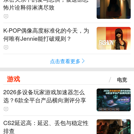
怖片诠释得淋漓尽致
K-POP偶像高度标准化的今天，为
何唯有Jennie能打破规则？
点击查看更多
游戏
电竞
2026多设备玩家游戏加速器怎么
选？6款全平台产品横向测评分享
CS2延迟高：延迟、丢包与稳定性
排查