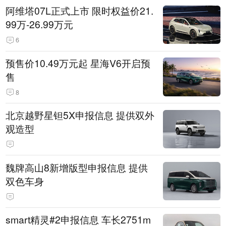
阿维塔07L正式上市 限时权益价21.
99万-26.99万元
6
预售价10.49万元起 星海V6开启预
售
8
北京越野星钽5X申报信息 提供双外
观造型
魏牌高山8新增版型申报信息 提供
双色车身
smart精灵#2申报信息 车长2751m