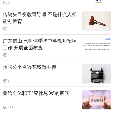
3
传销头目变教育导师 不是什么人都
能办教育
1
广东佛山:已叫停季华中学教师招聘
工作 开展全面核查
招聘公平岂容花钱做手脚
8
要给全体职工"应休尽休"的底气
121