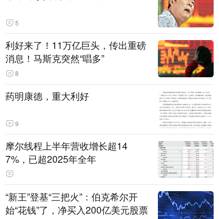
5
利好来了！11万亿巨头，传出重磅
消息！马斯克突然“唱多”
8
药明康德，重大利好
9
摩尔线程上半年营收增长超14
7%，已超2025年全年
“新王”登基“三把火”：伯克希尔开
始“花钱”了，净买入200亿美元股票