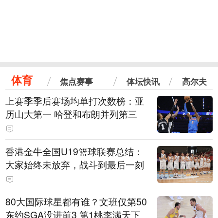
体育
焦点赛事
体坛快讯
高尔夫
上赛季季后赛场均单打次数榜：亚
历山大第一 哈登和布朗并列第三
香港金牛全国U19篮球联赛总结：
大家始终未放弃，战斗到最后一刻
80大国际球星都有谁？文班仅第50
东约SGA没进前3 第1桃李满天下