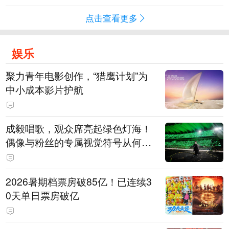
点击查看更多
娱乐
聚力青年电影创作，“猎鹰计划”为
中小成本影片护航
成毅唱歌，观众席亮起绿色灯海！
偶像与粉丝的专属视觉符号从何而
来
2026暑期档票房破85亿！已连续3
0天单日票房破亿