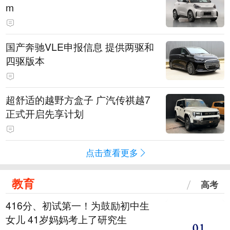
m
国产奔驰VLE申报信息 提供两驱和
四驱版本
超舒适的越野方盒子 广汽传祺越7
正式开启先享计划
点击查看更多
教育
高考
416分、初试第一！为鼓励初中生
女儿 41岁妈妈考上了研究生