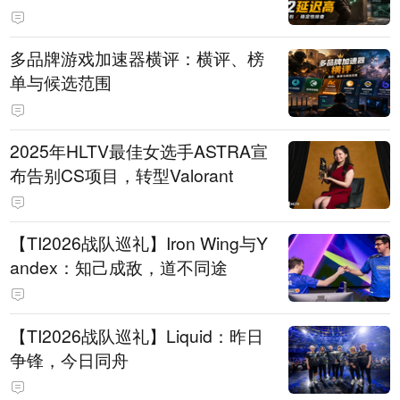
多品牌游戏加速器横评：横评、榜
单与候选范围
2025年HLTV最佳女选手ASTRA宣
布告别CS项目，转型Valorant
【TI2026战队巡礼】Iron Wing与Y
andex：知己成敌，道不同途
【TI2026战队巡礼】Liquid：昨日
争锋，今日同舟