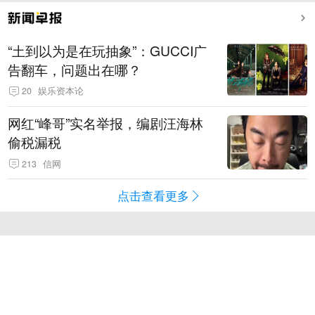
“土到以为是在玩抽象”：GUCCI广
告翻车，问题出在哪？
20
娱乐资本论
网红“峰哥”实名举报，编剧汪海林
偷税漏税
213
信网
点击查看更多