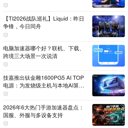
【TI2026战队巡礼】Liquid：昨日
争锋，今日同舟
电脑加速器哪个好？联机、下载、
跨境三大场景一次说清
技嘉推出钛金雕1600PG5 AI TOP
电源：为发烧级主机与本地AI算力
打造旗舰供电方案
2026年6大热门手游加速器盘点：
国服、外服与多设备支持