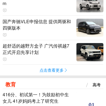
m
国产奔驰VLE申报信息 提供两驱和
四驱版本
超舒适的越野方盒子 广汽传祺越7
正式开启先享计划
点击查看更多
教育
高考
416分、初试第一！为鼓励初中生
女儿 41岁妈妈考上了研究生