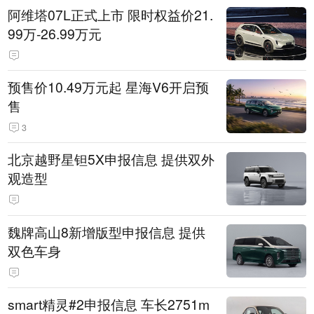
阿维塔07L正式上市 限时权益价21.
99万-26.99万元
预售价10.49万元起 星海V6开启预
售
3
北京越野星钽5X申报信息 提供双外
观造型
魏牌高山8新增版型申报信息 提供
双色车身
smart精灵#2申报信息 车长2751m