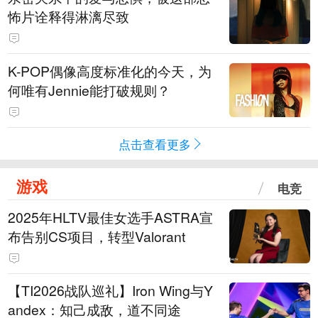
怖片诠释得淋漓尽致
K-POP偶像高度标准化的今天，为
何唯有Jennie能打破规则？
点击查看更多
游戏
电竞
2025年HLTV最佳女选手ASTRA宣
布告别CS项目，转型Valorant
【TI2026战队巡礼】Iron Wing与Y
andex：知己成敌，道不同途