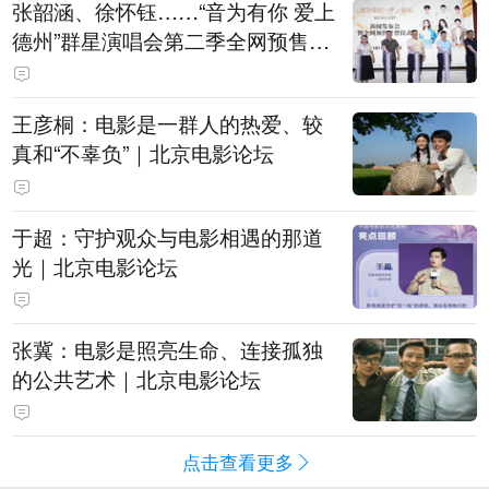
张韶涵、徐怀钰……“音为有你 爱上
德州”群星演唱会第二季全网预售开
票
王彦桐：电影是一群人的热爱、较
真和“不辜负”｜北京电影论坛
于超：守护观众与电影相遇的那道
光｜北京电影论坛
张冀：电影是照亮生命、连接孤独
的公共艺术｜北京电影论坛
点击查看更多