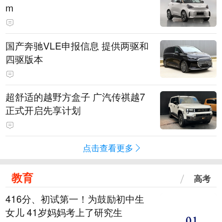
m
国产奔驰VLE申报信息 提供两驱和
四驱版本
超舒适的越野方盒子 广汽传祺越7
正式开启先享计划
点击查看更多
教育
高考
416分、初试第一！为鼓励初中生
女儿 41岁妈妈考上了研究生