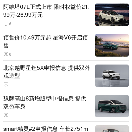
阿维塔07L正式上市 限时权益价21.
99万-26.99万元
6
预售价10.49万元起 星海V6开启预
售
6
北京越野星钽5X申报信息 提供双外
观造型
魏牌高山8新增版型申报信息 提供
双色车身
smart精灵#2申报信息 车长2751m