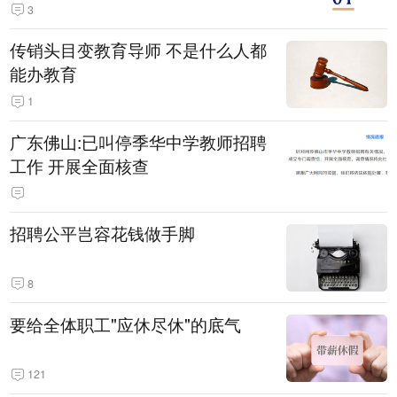
3
传销头目变教育导师 不是什么人都
能办教育
1
广东佛山:已叫停季华中学教师招聘
工作 开展全面核查
招聘公平岂容花钱做手脚
8
要给全体职工"应休尽休"的底气
121