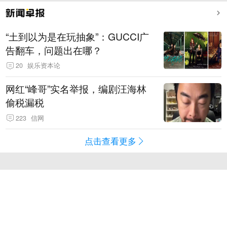
“土到以为是在玩抽象”：GUCCI广
告翻车，问题出在哪？
20
娱乐资本论
网红“峰哥”实名举报，编剧汪海林
偷税漏税
223
信网
点击查看更多