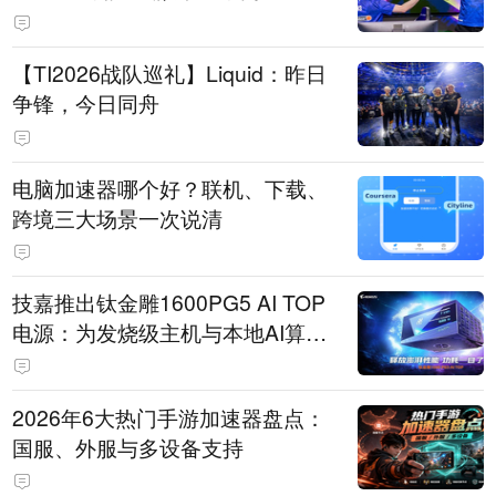
【TI2026战队巡礼】Liquid：昨日
争锋，今日同舟
电脑加速器哪个好？联机、下载、
跨境三大场景一次说清
技嘉推出钛金雕1600PG5 AI TOP
电源：为发烧级主机与本地AI算力
打造旗舰供电方案
2026年6大热门手游加速器盘点：
国服、外服与多设备支持