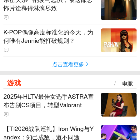
怖片诠释得淋漓尽致
K-POP偶像高度标准化的今天，为
何唯有Jennie能打破规则？
点击查看更多
游戏
电竞
2025年HLTV最佳女选手ASTRA宣
布告别CS项目，转型Valorant
【TI2026战队巡礼】Iron Wing与Y
andex：知己成敌，道不同途