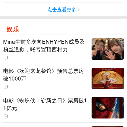
点击查看更多
娱乐
Mina生前多次向ENHYPEN成员及
粉丝道歉，账号置顶西村力
电影《欢迎来龙餐馆》预售总票房
破1000万
电影《蜘蛛侠：崭新之日》票房破1
1亿元