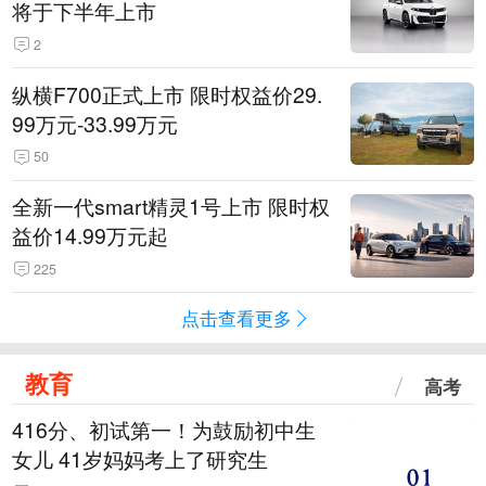
将于下半年上市
2
纵横F700正式上市 限时权益价29.
99万元-33.99万元
50
全新一代smart精灵1号上市 限时权
益价14.99万元起
225
点击查看更多
教育
高考
416分、初试第一！为鼓励初中生
女儿 41岁妈妈考上了研究生