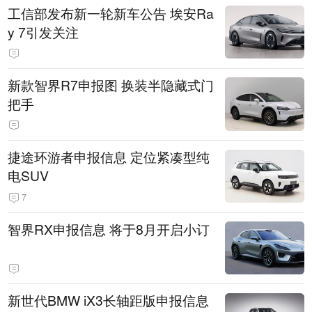
工信部发布新一轮新车公告 埃安Ra
y 7引发关注
新款智界R7申报图 换装半隐藏式门
把手
捷途环游者申报信息 定位紧凑型纯
电SUV
7
智界RX申报信息 将于8月开启小订
新世代BMW iX3长轴距版申报信息