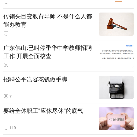
传销头目变教育导师 不是什么人都
能办教育
广东佛山:已叫停季华中学教师招聘
工作 开展全面核查
招聘公平岂容花钱做手脚
7
要给全体职工"应休尽休"的底气
119