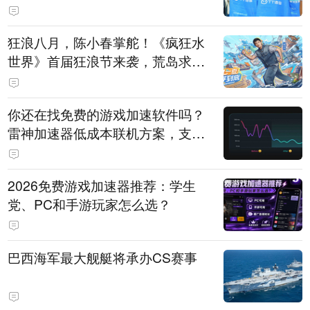
狂浪八月，陈小春掌舵！《疯狂水
世界》首届狂浪节来袭，荒岛求生
直播即将开启
你还在找免费的游戏加速软件吗？
雷神加速器低成本联机方案，支持
免费试用
2026免费游戏加速器推荐：学生
党、PC和手游玩家怎么选？
巴西海军最大舰艇将承办CS赛事