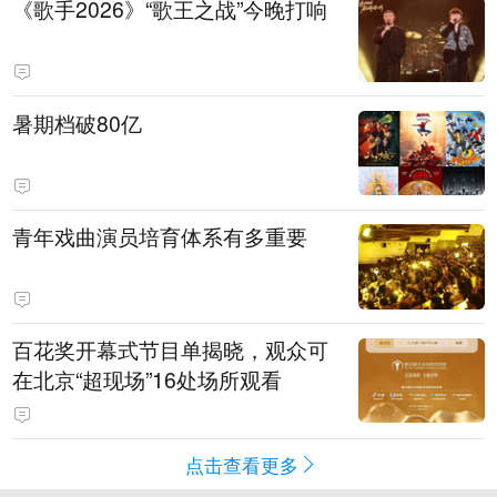
《歌手2026》“歌王之战”今晚打响
暑期档破80亿
青年戏曲演员培育体系有多重要
百花奖开幕式节目单揭晓，观众可
在北京“超现场”16处场所观看
点击查看更多