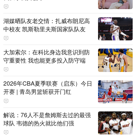
湖媒晒队友老交情：扎威布朗尼高
中校友 凯斯勒里夫斯国家队队友
大加索尔：在科比身边我意识到防
守重要性 我也能更多投入防守端
2026年CBA夏季联赛（启东）今日
开赛 | 青岛男篮斩获开门红
解说：76人不是詹姆斯去过的最强
球队 韦德的热火就比他们强