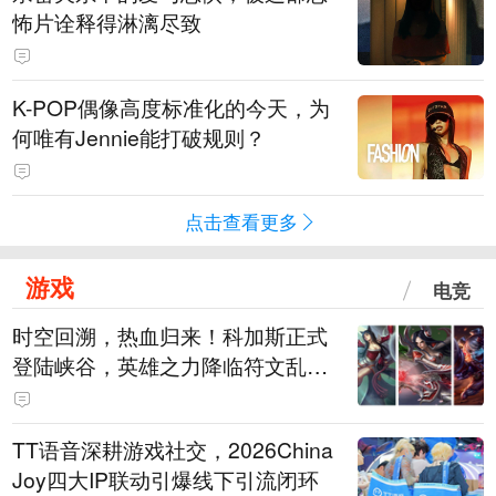
怖片诠释得淋漓尽致
K-POP偶像高度标准化的今天，为
何唯有Jennie能打破规则？
点击查看更多
游戏
电竞
时空回溯，热血归来！科加斯正式
登陆峡谷，英雄之力降临符文乱
斗！
TT语音深耕游戏社交，2026China
Joy四大IP联动引爆线下引流闭环