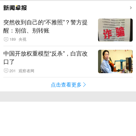
突然收到自己的“不雅照”？警方提
醒：别信、别转账
189
央视
中国开放权重模型“反杀”，白宫改
口了
201
观察者网
点击查看更多