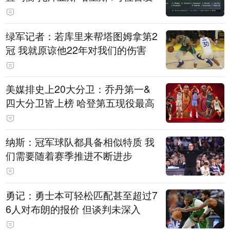
绿军记者：若库里来帮塔图姆拿第2
冠 我就原谅他22年对我们的伤害
美媒排史上20大分卫：乔丹第一&
四大分卫皆上榜 哈登第五现役最高
纳斯：冠军球队都具备相似特质 我
们需要随着赛季推进不断进步
勇记：勇士本可轻松匹配甚至超过7
6人对布朗的报价 但谈判未深入