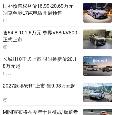
国补预售权益价16.99-20.69万元
别克至境L7纯电版开启预售
售64.8-101.6万元 尊界V680/V800
正式上市
长城H10正式上市 限时换新价20.1
8万元起
77
2027款埃安RT上市 售9.98万元起
MINI宣布将在今年十月征战“叛逆者