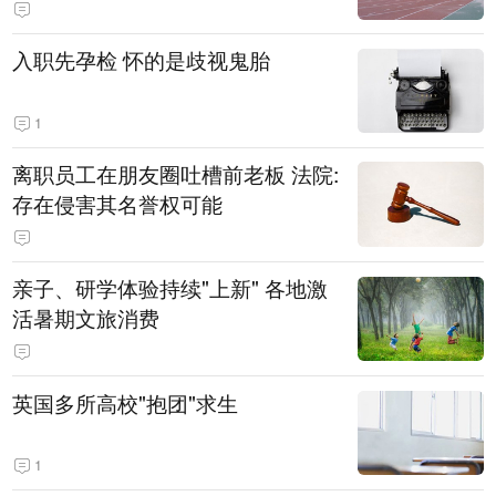
入职先孕检 怀的是歧视鬼胎
1
离职员工在朋友圈吐槽前老板 法院:
存在侵害其名誉权可能
亲子、研学体验持续"上新" 各地激
活暑期文旅消费
英国多所高校"抱团"求生
1