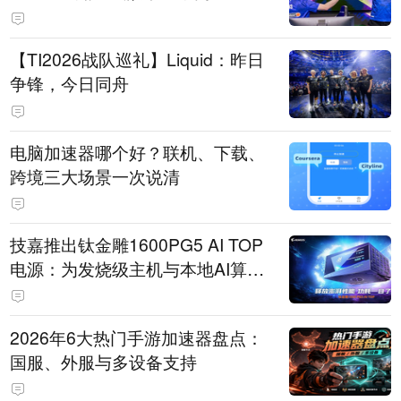
【TI2026战队巡礼】Liquid：昨日
争锋，今日同舟
电脑加速器哪个好？联机、下载、
跨境三大场景一次说清
技嘉推出钛金雕1600PG5 AI TOP
电源：为发烧级主机与本地AI算力
打造旗舰供电方案
2026年6大热门手游加速器盘点：
国服、外服与多设备支持