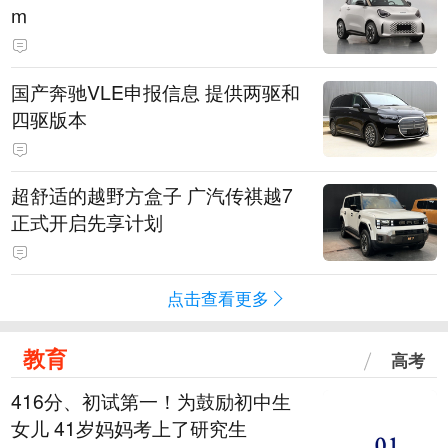
m
国产奔驰VLE申报信息 提供两驱和
四驱版本
超舒适的越野方盒子 广汽传祺越7
正式开启先享计划
点击查看更多
教育
高考
416分、初试第一！为鼓励初中生
女儿 41岁妈妈考上了研究生