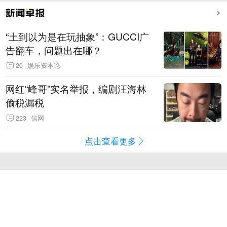
“土到以为是在玩抽象”：GUCCI广
告翻车，问题出在哪？
20
娱乐资本论
网红“峰哥”实名举报，编剧汪海林
偷税漏税
223
信网
点击查看更多