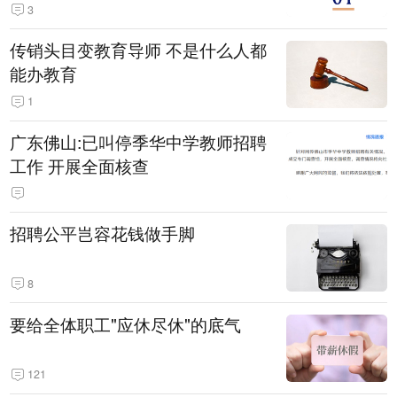
3
传销头目变教育导师 不是什么人都
能办教育
1
广东佛山:已叫停季华中学教师招聘
工作 开展全面核查
招聘公平岂容花钱做手脚
8
要给全体职工"应休尽休"的底气
121