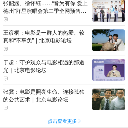
张韶涵、徐怀钰……“音为有你 爱上
德州”群星演唱会第二季全网预售开
票
王彦桐：电影是一群人的热爱、较
真和“不辜负”｜北京电影论坛
于超：守护观众与电影相遇的那道
光｜北京电影论坛
张冀：电影是照亮生命、连接孤独
的公共艺术｜北京电影论坛
点击查看更多