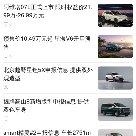
阿维塔07L正式上市 限时权益价21.
99万-26.99万元
6
预售价10.49万元起 星海V6开启预
售
6
北京越野星钽5X申报信息 提供双外
观造型
魏牌高山8新增版型申报信息 提供
双色车身
smart精灵#2申报信息 车长2751m