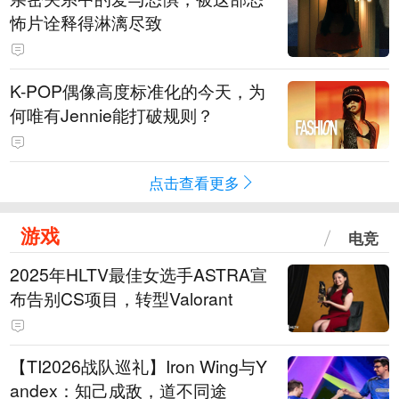
怖片诠释得淋漓尽致
K-POP偶像高度标准化的今天，为
何唯有Jennie能打破规则？
点击查看更多
游戏
电竞
2025年HLTV最佳女选手ASTRA宣
布告别CS项目，转型Valorant
【TI2026战队巡礼】Iron Wing与Y
andex：知己成敌，道不同途