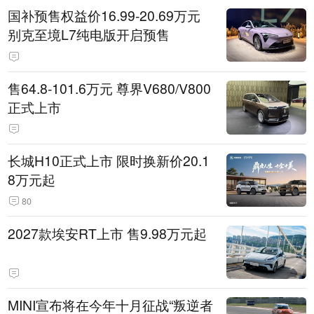
国补预售权益价16.99-20.69万元
别克至境L7纯电版开启预售
售64.8-101.6万元 尊界V680/V800
正式上市
长城H10正式上市 限时换新价20.1
8万元起
80
2027款埃安RT上市 售9.98万元起
MINI宣布将在今年十月征战“叛逆者