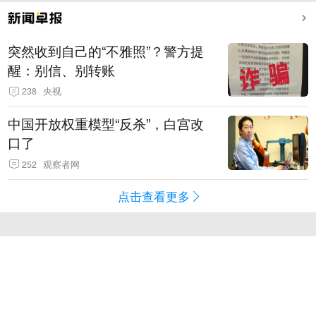
突然收到自己的“不雅照”？警方提
醒：别信、别转账
238
央视
中国开放权重模型“反杀”，白宫改
口了
252
观察者网
点击查看更多