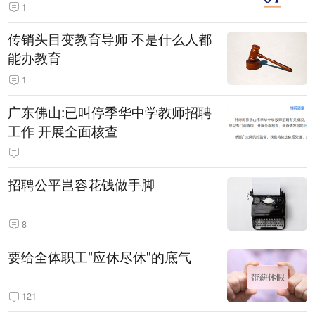
1
传销头目变教育导师 不是什么人都
能办教育
1
广东佛山:已叫停季华中学教师招聘
工作 开展全面核查
招聘公平岂容花钱做手脚
8
要给全体职工"应休尽休"的底气
121