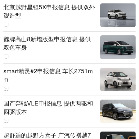
北京越野星钽5X申报信息 提供双外
观造型
魏牌高山8新增版型申报信息 提供
双色车身
smart精灵#2申报信息 车长2751m
m
国产奔驰VLE申报信息 提供两驱和
四驱版本
超舒适的越野方盒子 广汽传祺越7