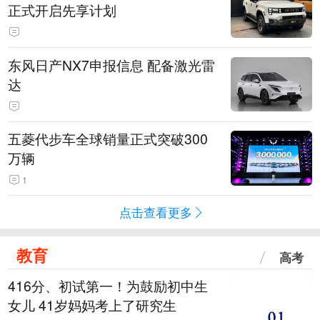
正式开启先享计划
东风日产NX7申报信息 配备激光雷
达
五菱代步车全球销量正式突破300
万辆
1
点击查看更多
教育
高考
416分、初试第一！为鼓励初中生
女儿 41岁妈妈考上了研究生