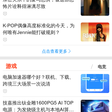
怖片诠释得淋漓尽致
K-POP偶像高度标准化的今天，为
何唯有Jennie能打破规则？
点击查看更多
游戏
电竞
电脑加速器哪个好？联机、下载、
跨境三大场景一次说清
技嘉推出钛金雕1600PG5 AI TOP
电源：为发烧级主机与本地AI算力