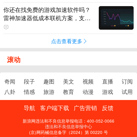
你还在找免费的游戏加速软件吗？
雷神加速器低成本联机方案，支持
免费试用
点击查看更多
滚动
奇闻
段子
趣图
美文
视频
直播
订阅
八卦
情感
旅游
教育
动漫
游戏
试用
导航
客户端下载
广告营销
反馈
新浪网违法和不良信息举报电话：400-052-0066
违法和不良信息举报中心
(京)网药械信息备字（2024）第 00220 号