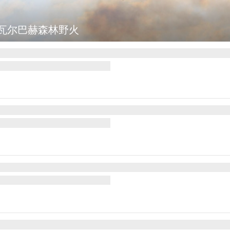
瓦尔巴赫森林野火