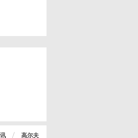
讯
高尔夫