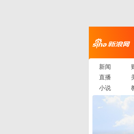
新闻
直播
小说