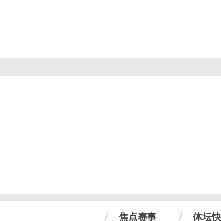
焦点赛事
体坛快