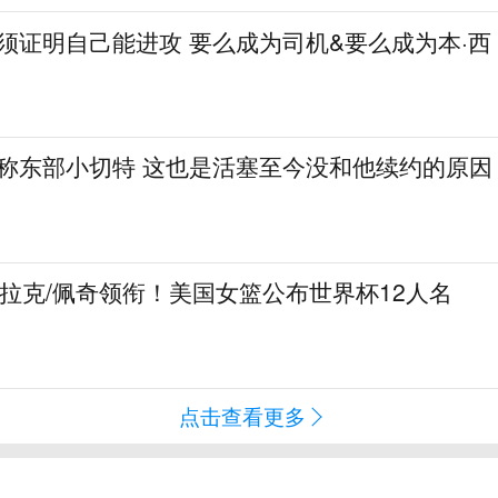
必须证明自己能进攻 要么成为司机&要么成为本·西
人称东部小切特 这也是活塞至今没和他续约的原因
克拉克/佩奇领衔！美国女篮公布世界杯12人名
点击查看更多