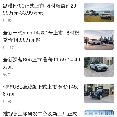
纵横F700正式上市 限时权益价29.
99万元-33.99万元
50
全新一代smart精灵1号上市 限时权
益价14.99万元起
167
全新深蓝S05上市 售价11.59-14.49
万元
7
仰望U8L鼎藏版正式上市 售价145.
8万元
65
维智捷江城研发中心及新工厂正式