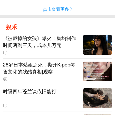
点击查看更多
娱乐
《被裁掉的女孩》爆火：集均制作
时间两到三天，成本几万元
​26岁日本站姐之死，撕开K-pop签
售文化的残酷真相|观察
时隔四年苍兰诀依旧能打