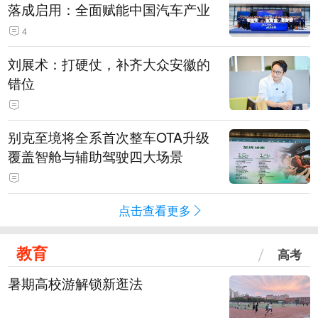
落成启用：全面赋能中国汽车产业
4
刘展术：打硬仗，补齐大众安徽的
错位
别克至境将全系首次整车OTA升级
覆盖智舱与辅助驾驶四大场景
点击查看更多
教育
高考
暑期高校游解锁新逛法