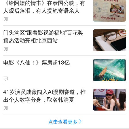
《给阿嬷的情书》在泰国公映，有
人观后落泪，有人提笔寄语亲人
门头沟区“跟着影视游福地”百花奖
预热活动亮相北京西站
电影《八仙！》票房超13亿
41岁演员戚薇闯入AI漫剧赛道，推
出个人数字分身，取名韩清夏
点击查看更多