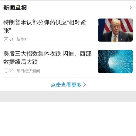
特朗普承认部分弹药供应“相对紧
张”
61
新华社
美股三大指数集体收跌 闪迪、西部
数据绩后大跌
79
每日经济新闻
点击查看更多