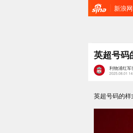
新浪网
英超号码
利物浦红军
2025.08.01 14
英超号码的样