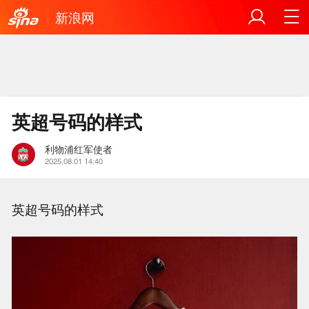
新浪网
英超号码的样式
利物浦红军使者
2025.08.01 14:40
英超号码的样式