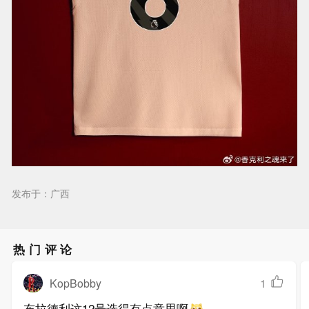
发布于：广西
热门评论
KopBobby
1
布拉德利这12号选得有点意思啊