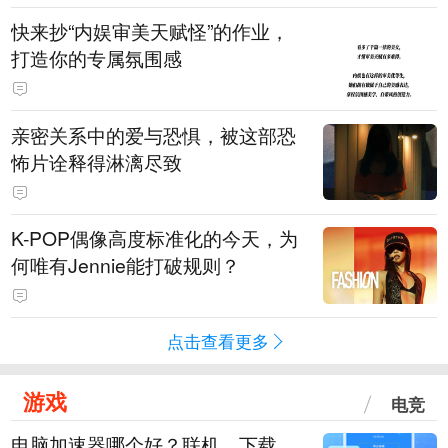
快来抄“内娱审美天赋怪”的作业，
打造你的专属氛围感
亲密关系中的爱与恐惧，被这部恐
怖片诠释得淋漓尽致
K-POP偶像高度标准化的今天，为
何唯有Jennie能打破规则？
点击查看更多
游戏
电竞
电脑加速器哪个好？联机、下载、