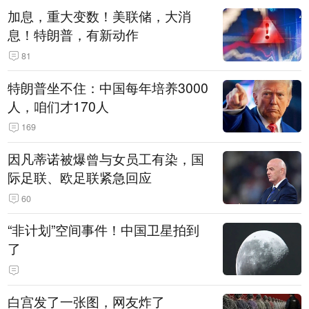
加息，重大变数！美联储，大消
息！特朗普，有新动作
81
特朗普坐不住：中国每年培养3000
人，咱们才170人
169
因凡蒂诺被爆曾与女员工有染，国
际足联、欧足联紧急回应
60
“非计划”空间事件！中国卫星拍到
了
白宫发了一张图，网友炸了