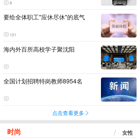
8
要给全体职工"应休尽休"的底气
121
海内外百所高校学子聚沈阳
全国计划招聘特岗教师8954名
点击查看更多
时尚
女性