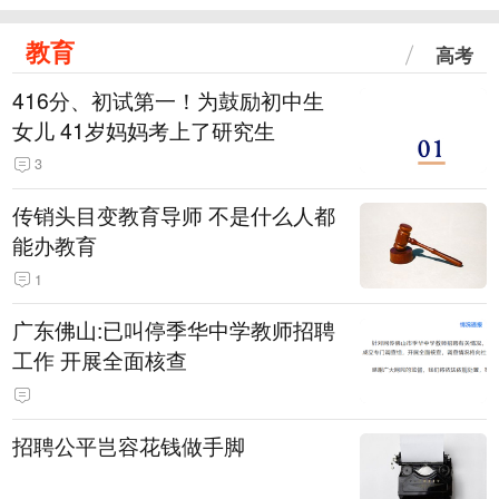
教育
高考
416分、初试第一！为鼓励初中生
女儿 41岁妈妈考上了研究生
3
传销头目变教育导师 不是什么人都
能办教育
1
广东佛山:已叫停季华中学教师招聘
工作 开展全面核查
招聘公平岂容花钱做手脚