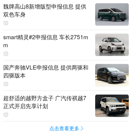
魏牌高山8新增版型申报信息 提供
双色车身
smart精灵#2申报信息 车长2751m
m
国产奔驰VLE申报信息 提供两驱和
四驱版本
超舒适的越野方盒子 广汽传祺越7
正式开启先享计划
点击查看更多