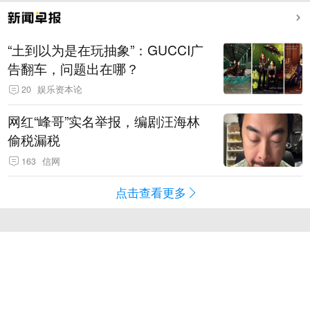
“土到以为是在玩抽象”：GUCCI广
告翻车，问题出在哪？
20
娱乐资本论
网红“峰哥”实名举报，编剧汪海林
偷税漏税
163
信网
点击查看更多