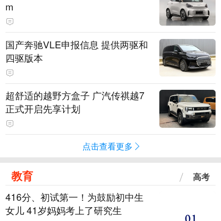
m
国产奔驰VLE申报信息 提供两驱和
四驱版本
超舒适的越野方盒子 广汽传祺越7
正式开启先享计划
点击查看更多
教育
高考
416分、初试第一！为鼓励初中生
女儿 41岁妈妈考上了研究生