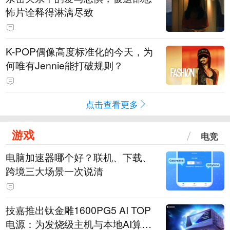
怖片诠释得淋漓尽致
K-POP偶像高度标准化的今天，为
何唯有Jennie能打破规则？
点击查看更多
游戏
电竞
电脑加速器哪个好？联机、下载、
跨境三大场景一次说清
技嘉推出钛金雕1600PG5 AI TOP
电源：为发烧级主机与本地AI算力