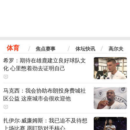
体育
焦点赛事
体坛快讯
高尔夫
希罗：期待在雄鹿建立良好球队文
化 心里憋着劲去证明自己
马克西：我会协助布朗投身费城社
区公益 这座城市会很欢迎他
扎伊尔·威廉姆斯：我已迫不及待想
上场比赛 愿盯防对手核心