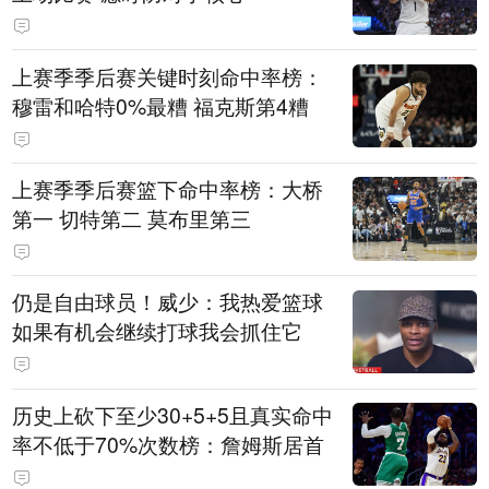
上赛季季后赛关键时刻命中率榜：
穆雷和哈特0%最糟 福克斯第4糟
上赛季季后赛篮下命中率榜：大桥
第一 切特第二 莫布里第三
仍是自由球员！威少：我热爱篮球
如果有机会继续打球我会抓住它
历史上砍下至少30+5+5且真实命中
率不低于70%次数榜：詹姆斯居首