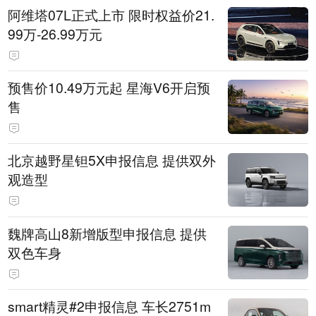
阿维塔07L正式上市 限时权益价21.
99万-26.99万元
预售价10.49万元起 星海V6开启预
售
北京越野星钽5X申报信息 提供双外
观造型
魏牌高山8新增版型申报信息 提供
双色车身
smart精灵#2申报信息 车长2751m