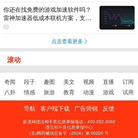
你还在找免费的游戏加速软件吗？
雷神加速器低成本联机方案，支持
免费试用
点击查看更多
滚动
奇闻
段子
趣图
美文
视频
直播
订阅
八卦
情感
旅游
教育
动漫
游戏
试用
导航
客户端下载
广告营销
反馈
新浪网违法和不良信息举报电话：400-052-0066
违法和不良信息举报中心
(京)网药械信息备字（2024）第 00220 号