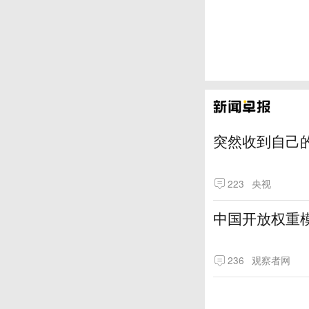
突然收到自己
223
央视
中国开放权重模
236
观察者网