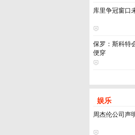
库里争冠窗口
保罗：斯科特
便穿
娱乐
周杰伦公司声