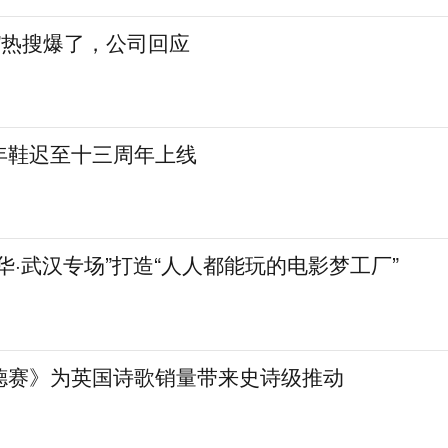
”热搜爆了，公司回应
年鞋迟至十三周年上线
华·武汉专场”打造“人人都能玩的电影梦工厂”
德赛》为英国诗歌销量带来史诗级推动