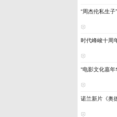
“周杰伦私生子
时代峰峻十周
“电影文化嘉年
诺兰新片《奥