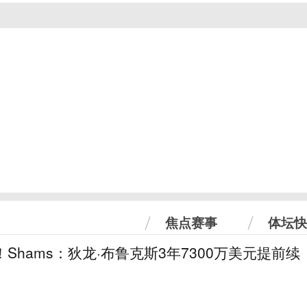
焦点赛事
体坛快
！Shams：狄龙·布鲁克斯3年7300万美元提前续