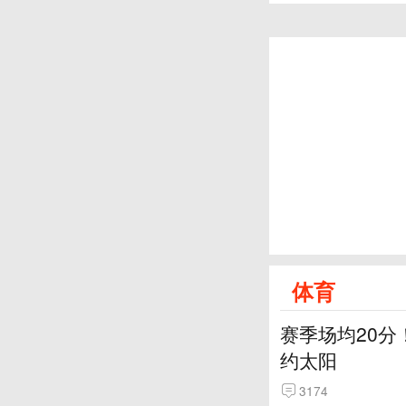
体育
赛季场均20分
约太阳
3174