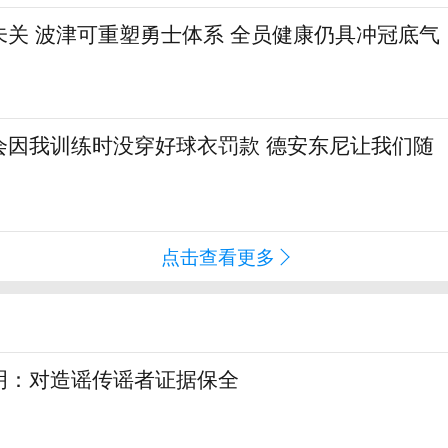
未关 波津可重塑勇士体系 全员健康仍具冲冠底气
会因我训练时没穿好球衣罚款 德安东尼让我们随
点击查看更多
明：对造谣传谣者证据保全