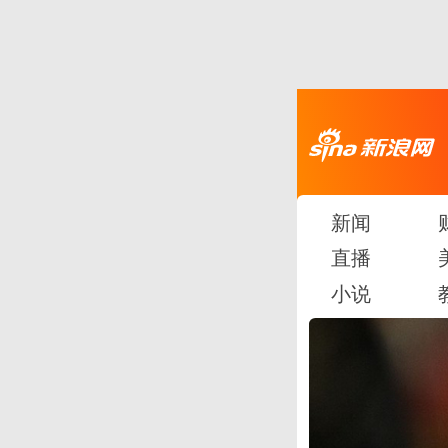
新闻
直播
小说