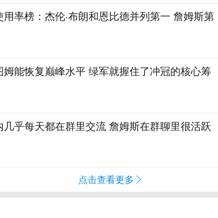
使用率榜：杰伦·布朗和恩比德并列第一 詹姆斯第
图姆能恢复巅峰水平 绿军就握住了冲冠的核心筹
内几乎每天都在群里交流 詹姆斯在群聊里很活跃
点击查看更多