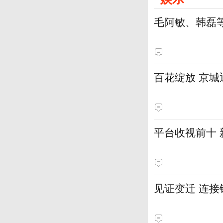
毛阿敏、韩磊
百花绽放 京
平台收视前十
见证变迁 连接