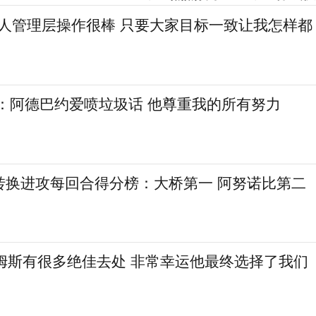
6人管理层操作很棒 只要大家目标一致让我怎样都
尔：阿德巴约爱喷垃圾话 他尊重我的所有努力
转换进攻每回合得分榜：大桥第一 阿努诺比第二
詹姆斯有很多绝佳去处 非常幸运他最终选择了我们