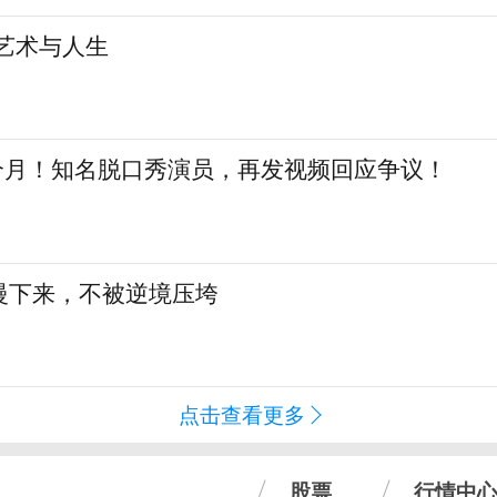
艺术与人生
三个月！知名脱口秀演员，再发视频回应争议！
慢下来，不被逆境压垮
点击查看更多
股票
行情中