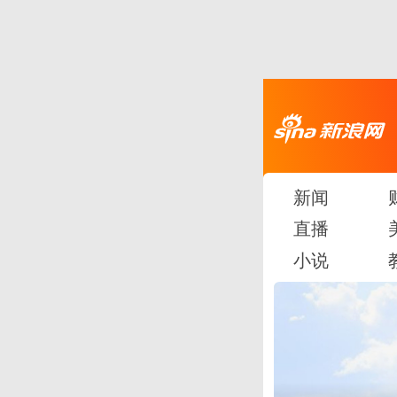
新闻
直播
小说