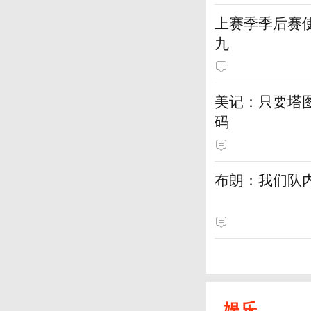
上赛季季后赛
九
美记：只要塔
码
布朗：我们队
娱乐