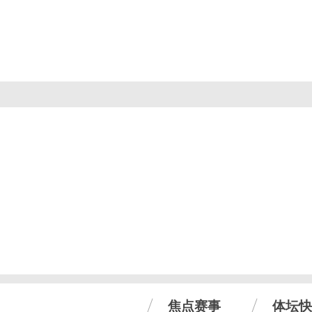
焦点赛事
体坛快