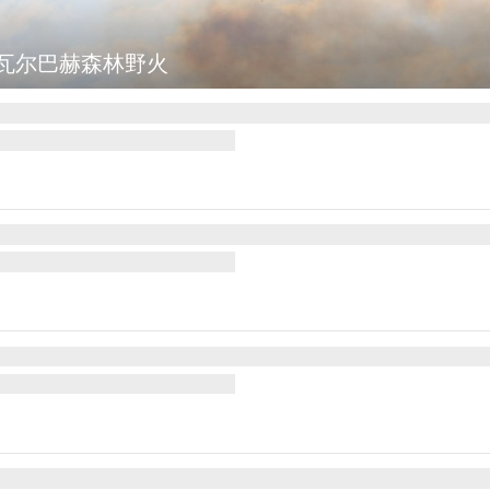
瓦尔巴赫森林野火