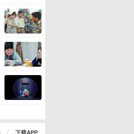
心
下载APP