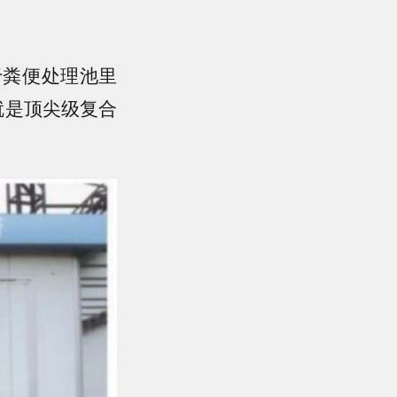
于粪便处理池里
就是顶尖级复合