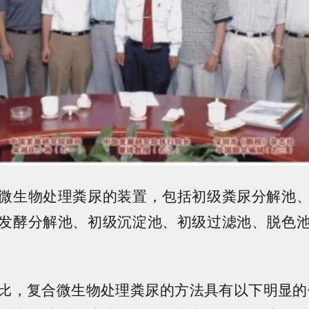
微生物处理粪尿的装置，包括初级粪尿分解池
发酵分解池、初级沉淀池、初级过滤池、脱色
比，复合微生物处理粪尿的方法具有以下明显的