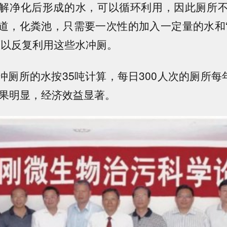
解净化后形成的水，可以循环利用，因此厕所
道，化粪池，只需要一次性的加入一定量的水和
可以反复利用这些水冲厕。
冲厕所的水按35吨计算，每日300人次的厕所每年
效果明显，经济效益显著。