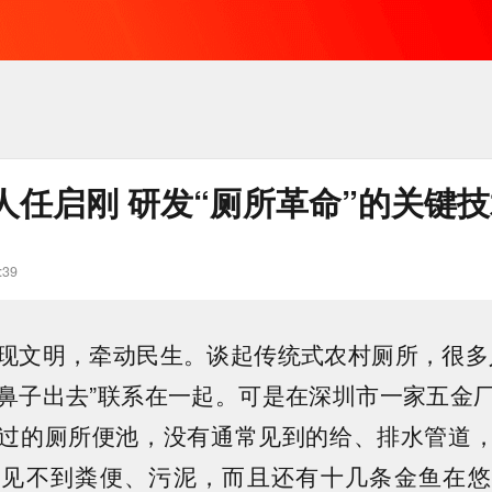
人任启刚 研发“厕所革命”的关键技
:39
现文明，牵动民生。谈起传统式农村厕所，很多
鼻子出去”联系在一起。可是在深圳市一家五金
过的厕所便池，没有通常见到的给、排水管道
里见不到粪便、污泥，而且还有十几条金鱼在悠