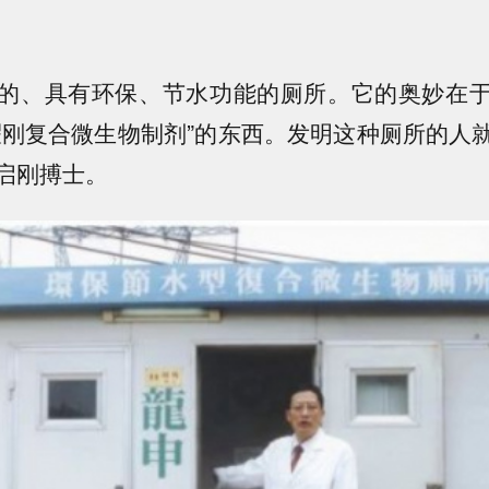
的、具有环保、节水功能的厕所。它的奥妙在
耀刚复合微生物制剂”的东西。发明这种厕所的人
启刚搏士。