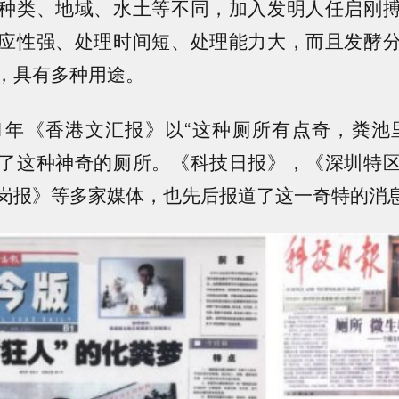
种类、地域、水土等不同，加入发明人任启刚
应性强、处理时间短、处理能力大，而且发酵
，具有多种用途。
01年《香港文汇报》以“这种厕所有点奇，粪池
了这种神奇的厕所。《科技日报》，《深圳特
岗报》等多家媒体，也先后报道了这一奇特的消