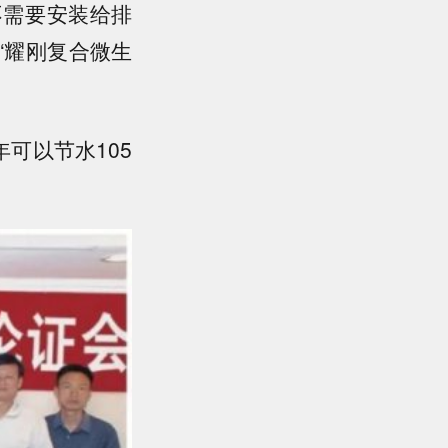
不需要安装给排
“耀刚复合微生
可以节水105