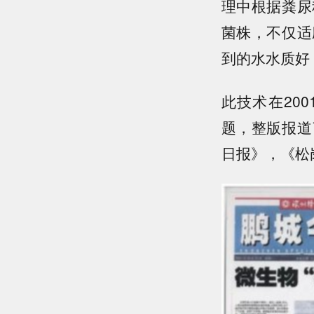
理中根据粪尿
菌株，不仅适
到的水水质好
此技术在20
题，整版报道
日报》，《松