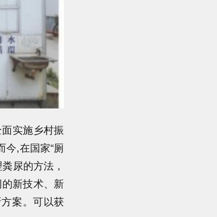
全面实施乡村振
今,在国家“厕
理粪尿的方法，
例的新技术、新
新方案。可以获