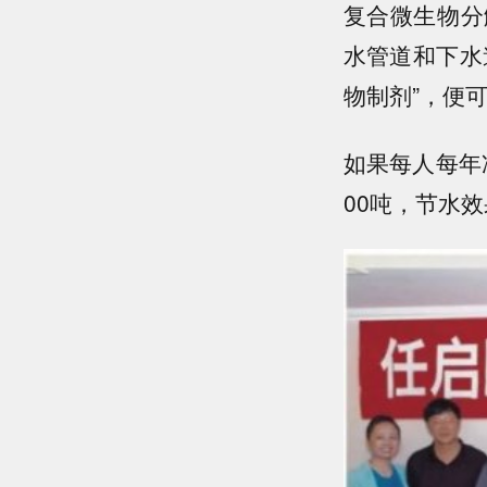
复合微生物分
水管道和下水
物制剂”，便
如果每人每年
00吨，节水