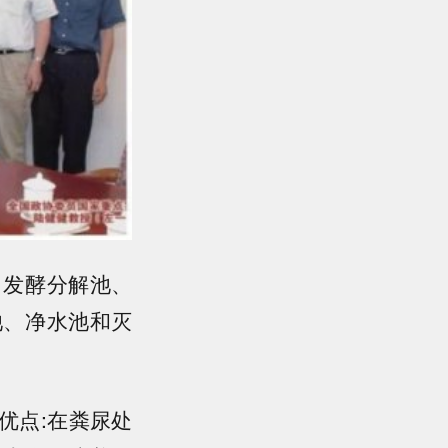
、发酵分解池、
池、净水池和灭
优点:在粪尿处