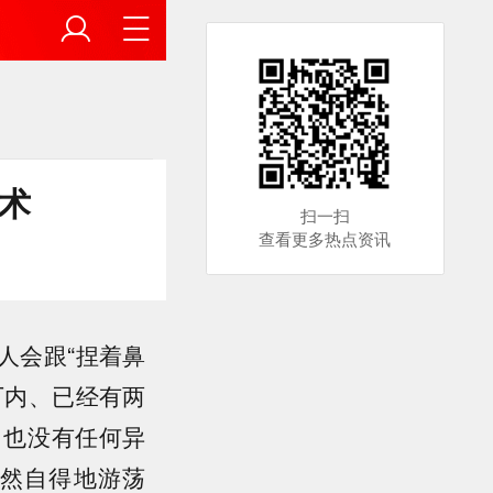
术
扫一扫
查看更多热点资讯
人会跟“捏着鼻
厂内、已经有两
，也没有任何异
然自得地游荡