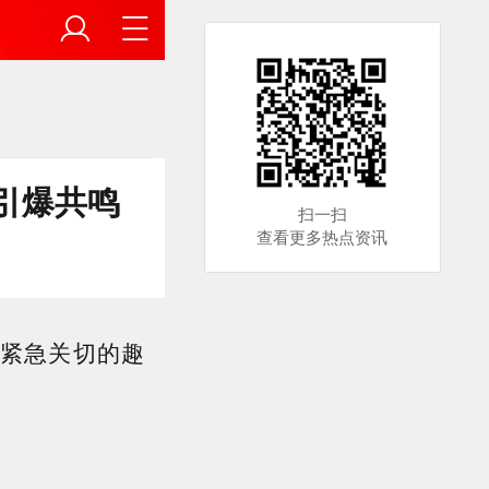
引爆共鸣
扫一扫
查看更多热点资讯
姐紧急关切的趣