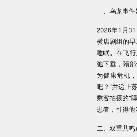
一、乌龙事件
2026年1
横店剧组的早
睡眠。在飞行
弛下垂，颈部
为健康危机，
吧？"并递上
乘客拍摄的"
患者，引得他当
二、双重共鸣