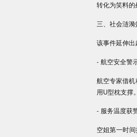
转化为笑料的
三、社会涟漪
该事件延伸出
- 航空安全警
航空专家借机
用U型枕支撑
- 服务温度获
空姐第一时间