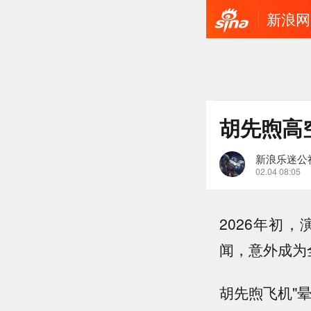
新浪网
胡先煦高
新浪乐迷公
02.04 08:05
2026年初
闻，意外成为
胡先煦飞机"