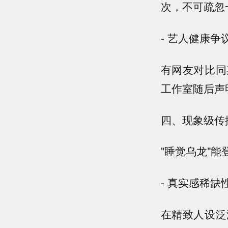
次，不可疏忽
- 艺人健康争
有网友对比同
工作室随后声
四、现象级传
"睡觉乌龙"
- 真实感稀缺
在精致人设泛