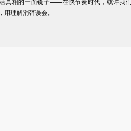
活真相的一面镜子——在快节奏时代，或许我
，用理解消弭误会。