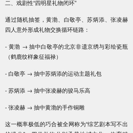
二、戏剧性“四明星礼物闭环”
通过随机抽签，黄渤、白敬亭、苏炳添、张凌赫
四人意外形成礼物交换循环链路：
- 黄渤 → 抽中白敬亭的北京非遗京绣与彩绘瓷瓶
（鹤鹿纹样象征福禄）
- 白敬亭 → 抽中苏炳添的运动主题礼包
- 苏炳添 → 抽中张凌赫的骏马乐高
- 张凌赫 → 抽中黄渤的手作铜雕
这一概率极低的巧合被全网称为“综艺剧本写不出