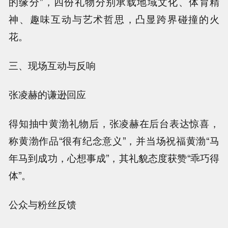
的缘分”，四份礼物分别承载地域文化、体育精
神、趣味互动与艺术哲思，凸显跨界碰撞的火
花。
三、现场互动与反响
张凌赫的谦逊回应
得知抽中黄渤礼物后，张凌赫在后台表达惊喜，
称黄渤作品“很有纪念意义”，并当场祝福黄渤“马
年马到成功，心想事成”，其礼貌态度获赞“乖巧得
体”。
公众与粉丝反馈