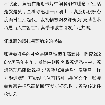
种状态。黄渤在随附卡片中阐释创作理念：“生活
是哭是笑，全看你把哪一面朝上”，寓意以积极态
度面对生活起伏。该礼物被网友评价为“充满艺术
巧思与人生智慧”，其手作诚意引发广泛共鸣。
张凌赫的赠礼与苏炳添的祝福
张凌赫准备的礼物是骏马造型乐高套装，呼应202
6农历马年主题，最终由短跑名将苏炳添抽中。苏
炳添现场幽默祝福：“希望张凌赫马年像骏马一样
奔跑迅猛”，巧妙结合体育精神与生肖文化。张凌
赫透露选择乐高是因“享受拼搭乐趣”，希望传递轻
松快乐。