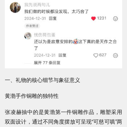
一、礼物的核心细节与象征意义
黄渤手作铜雕的独特性
张凌赫抽中的是黄渤第一件铜雕作品，雕塑采用
双面设计，通过不同角度摆放可呈现“可慈可嗔”两