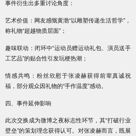
事件衍生出多重讨论角度：
艺术价值：网友感慨黄渤“以雕塑传递生活哲学”，
称礼物“超越物质层面”；
趣味联动：闭环中“运动员赠运动礼包、演员送手
工艺品”的贴合性引发玩梗热潮；
情感共鸣：粉丝欣慰于张凌赫获得前辈真诚祝
福，部分观众因礼物的“手作温度”感动。
四、事件延伸影响
此次交换成为微博之夜标志性环节，其“打破行业
壁垒”的策划理念获得认可。对张凌赫而言，既展