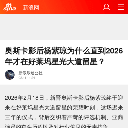
新浪网
奥斯卡影后杨紫琼为什么直到2026
年才在好莱坞星光大道留星？
新浪乐迷公社
02.11 11:24
2026年2月18日，新晋奥斯卡影后杨紫琼终于迎
来在好莱坞星光大道留星的荣耀时刻，这场迟来
三年的仪式，背后交织着严苛的评选机制、亚裔
演员的奋斗历程以及对行业偏见的无声抗争。