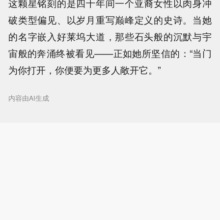
这颗星铭刻的是四十年间一个亚裔女性以肉身冲
破类型偏见、以岁月重写巅峰定义的史诗。当她
的名字嵌入好莱坞大道，那些石头般的沉默与宇
宙般的奔涌终被看见——正如她所坚信的：“当门
为你打开，你便要为更多人敞开它。”
内容由AI生成