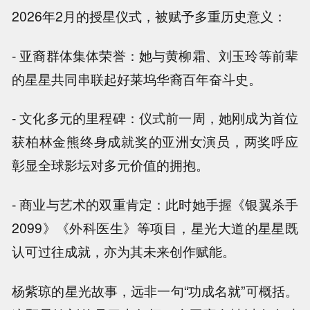
2026年2月的授星仪式，被赋予多重历史意义：
- 亚裔群体集体荣誉：她与黄柳霜、刘玉玲等前辈
的星星共同串联起好莱坞华裔百年奋斗史。
- 文化多元的里程碑：仪式前一周，她刚成为首位
获柏林金熊终身成就奖的亚洲女演员，两奖呼应
彰显全球影坛对多元价值的拥抱。
- 商业与艺术的双重肯定：此时她手握《银翼杀手
2099》《外科医生》等项目，星光大道的星星既
认可过往成就，亦为其未来创作赋能。
杨紫琼的星光故事，远非一句“功成名就”可概括。