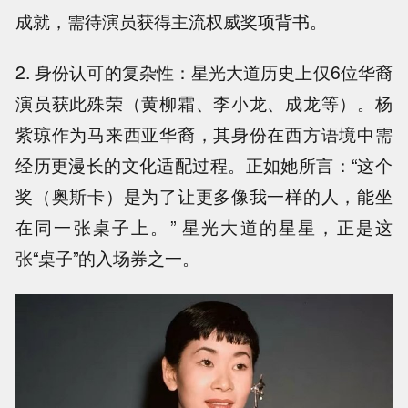
成就，需待演员获得主流权威奖项背书。
2. 身份认可的复杂性：星光大道历史上仅6位华裔
演员获此殊荣（黄柳霜、李小龙、成龙等）。杨
紫琼作为马来西亚华裔，其身份在西方语境中需
经历更漫长的文化适配过程。正如她所言：“这个
奖（奥斯卡）是为了让更多像我一样的人，能坐
在同一张桌子上。” 星光大道的星星，正是这
张“桌子”的入场券之一。