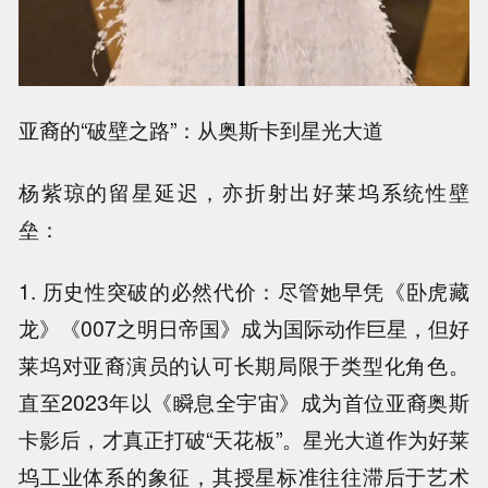
亚裔的“破壁之路”：从奥斯卡到星光大道
杨紫琼的留星延迟，亦折射出好莱坞系统性壁
垒：
1. 历史性突破的必然代价：尽管她早凭《卧虎藏
龙》《007之明日帝国》成为国际动作巨星，但好
莱坞对亚裔演员的认可长期局限于类型化角色。
直至2023年以《瞬息全宇宙》成为首位亚裔奥斯
卡影后，才真正打破“天花板”。星光大道作为好莱
坞工业体系的象征，其授星标准往往滞后于艺术