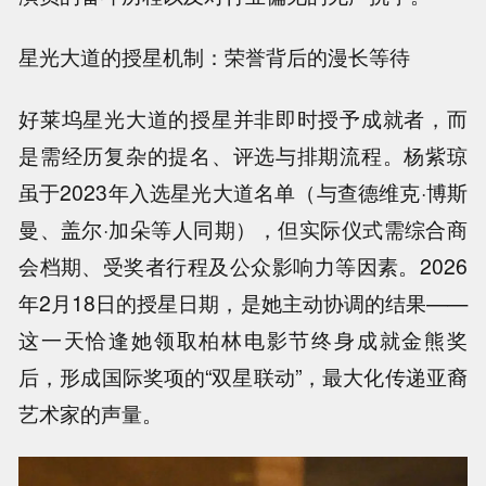
星光大道的授星机制：荣誉背后的漫长等待
好莱坞星光大道的授星并非即时授予成就者，而
是需经历复杂的提名、评选与排期流程。杨紫琼
虽于2023年入选星光大道名单（与查德维克·博斯
曼、盖尔·加朵等人同期），但实际仪式需综合商
会档期、受奖者行程及公众影响力等因素。2026
年2月18日的授星日期，是她主动协调的结果——
这一天恰逢她领取柏林电影节终身成就金熊奖
后，形成国际奖项的“双星联动”，最大化传递亚裔
艺术家的声量。