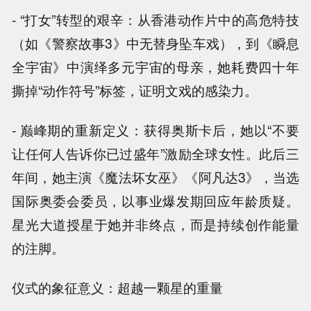
- “打女”转型的艰辛：从香港动作片中的高危特技
（如《警察故事3》中无替身坠车戏），到《瞬息
全宇宙》中演绎多元宇宙的母亲，她耗费四十年
撕掉“动作符号”标签，证明文戏的感染力。
- 巅峰期的重新定义：获得奥斯卡后，她以“不要
让任何人告诉你已过盛年”激励全球女性。此后三
年间，她主演《魔法坏女巫》《阿凡达3》，当选
国际奥委会委员，以事业爆发期回应年龄质疑。
星光大道授星于她并非终点，而是持续创作能量
的注脚。
仪式的象征意义：超越一颗星的重量