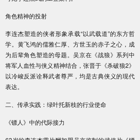
角色精神的投射
李连杰塑造的侠者形象承载“以武载道”的东方哲
学。黄飞鸿的儒雅仁厚、方世玉的赤子之心，成
为后辈角色塑造的母题。吴京在《战狼》系列中
将军人血性与侠义精神结合，张晋于《杀破狼2》
以冷峻反派诠释武者尊严，均是古典侠义的现代
表达。
二、传承实践：绿叶托新枝的行业使命
《镖人》中的代际接力
63岁的李连杰零片酬加盟吴京监制的武侠片《镖