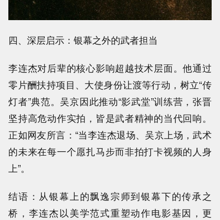
四、深层启示：银幕之外的武者担当
李连杰对后辈的核心影响超越技术层面。他通过
零片酬扶持项目、大使身份让渡等行动，树立“传
灯者”典范。吴京因此推动“影武堂”训练营，张晋
坚持高危动作实拍，皆是武者精神的当代回响。
正如网友所言：“当李连杰退场、吴京上场，武术
的未来在每一个愿扎马步而非拍打卡视频的人身
上”。
结语：从银幕上的飘逸宗师到银幕下的传承之
桥，李连杰以美学范式重塑动作电影基因，更