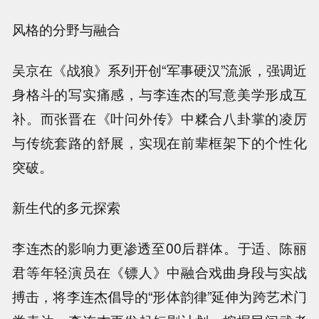
风格的分野与融合
吴京在《战狼》系列开创“军事硬汉”流派，强调近
身格斗的写实痛感，与李连杰的写意美学形成互
补。而张晋在《叶问外传》中糅合八卦掌的凌厉
与传统套路的舒展，实现在前辈框架下的个性化
突破。
新生代的多元探索
李连杰的影响力更渗透至00后群体。于适、陈丽
君等年轻演员在《镖人》中融合戏曲身段与实战
搏击，将李连杰倡导的“形体韵律”延伸为跨艺术门