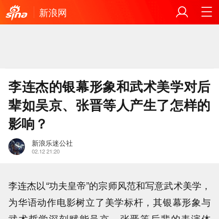
新浪网
李连杰的银幕形象和武术美学对后
辈如吴京、张晋等人产生了怎样的
影响？
新浪乐迷公社
02.12 21:20
李连杰以“功夫皇帝”的宗师风范和写意武术美学，
为华语动作电影树立了美学标杆，其银幕形象与
武术哲学深刻赋能吴京、张晋等后辈的表演体