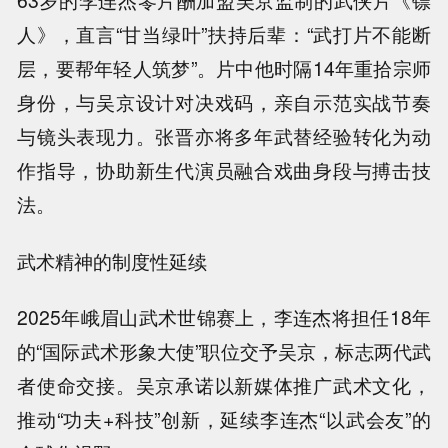
人》，直言“甘当绿叶”扶持后辈：“武打片不能断
层，要帮年轻人筑梦”。片中他时隔14年重拾宗师
身份，与吴京设计对决戏码，亲自示范实战节奏
与镜头表现力。张晋亦将多年武替经验转化为动
作指导，协助新生代演员融合戏曲身段与搏击技
法。
武术精神的制度性延续
2025年峨眉山武术世锦赛上，李连杰将担任18年
的“国际武术形象大使”职位交予吴京，标志两代武
者使命交接。吴京承诺以新媒体推广武术文化，
推动“功夫+科技”创新，延续李连杰“以武会友”的