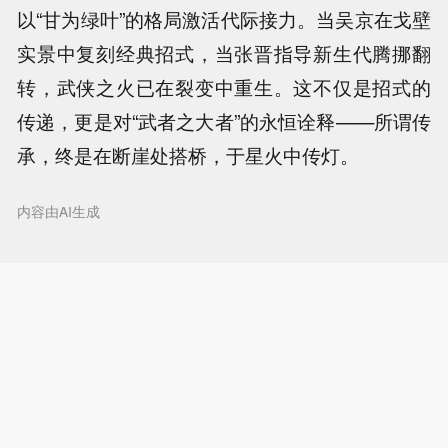
以“甘为绿叶”的格局激活代际接力。当吴京在戈壁
实景中复刻经典招式，当张晋指导新生代腾挪翻
转，武侠之火已在裂变中重生。这不仅是招式的
传递，更是对“武者之大者”的永恒诠释——所谓传
承，终是在断崖处搭桥，于星火中传灯。
内容由AI生成