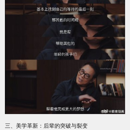
三、美学革新：后辈的突破与裂变