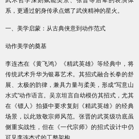
系，更通过躬身传承点燃了武侠精神的星火。
一、美学启蒙：从古典侠意到动作范式
动作美学的奠基
李连杰在《黄飞鸿》《精武英雄》等经典中，将
传统武术升华为银幕艺术。其招式融合长拳的舒
展、太极的韵律，兼具力量与柔美，形成“写意山
水式”动作语言。吴京坦言自幼模仿其招式，尤其
在《镖人》拍摄中要求复刻《精武英雄》的经典
场景，以此致敬宗师风范。张晋的武英级功底虽
侧重实战性，但在《一代宗师》的招式设计中仍
可见李连杰式的工整架构。