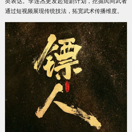
类表达。李连杰更发起短剧计划，挖掘民间武者
通过短视频展现传统技法，拓宽武术传播维度。