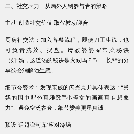
二、社交压力：从局外人到参与者的策略
主动“创造社交价值”取代被动迎合
厨房社交法：加入备餐流程，即便刀工生疏，也
可负责洗菜、摆盘。请教婆婆家常菜秘诀
（如“妈，这道汤的秘诀是火候吗？”），长辈的分
享欲会消解陌生感。
细节夸赞术：发现亲戚的闪光点并具体表达：“舅
妈的围巾配色真雅致”“小侄女的画画真有想象
力”。避免空泛客套，细节赞美更显真诚。
预设“话题弹药库”应对冷场