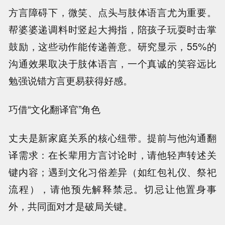
方言障碍下，微笑、点头与肢体语言尤为重要。
帮婆婆递调料时竖起大拇指，陪孩子玩耍时击掌
鼓励，这些动作能传递善意。研究显示，55%的
沟通效果取决于肢体语言，一个真诚的笑容远比
勉强说错方言更易获得好感。
巧借“文化翻译官”角色
丈夫是新家庭关系的核心纽带。提前与他沟通翻
译需求：在长辈用方言讨论时，请他轻声转述关
键内容；遇到文化习俗差异（如红包礼仪、祭祀
流程），请他预先解释禁忌。切忌让他置身事
外，共同面对才是破局关键。