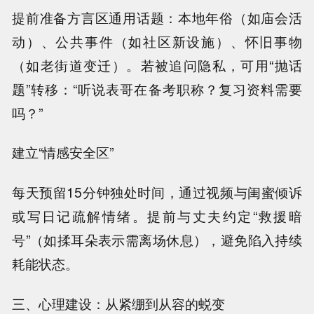
提前准备方言区通用话题：本地年俗（如庙会活
动）、公共事件（如社区新设施）、怀旧事物
（如老街道变迁）。若被追问隐私，可用“抛话
题”转移：“听说表哥在备考职称？复习资料需要
吗？”
建立“情感安全区”
每天预留15分钟独处时间，通过视频与闺蜜倾诉
或写日记疏解情绪。提前与丈夫约定“救援暗
号”（如揉耳朵表示需离场休息），避免陷入持续
耗能状态。
三、心理建设：从紧绷到从容的蜕变