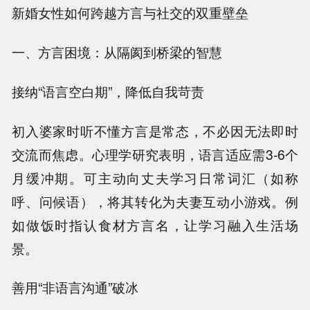
新婚女性如何跨越方言与社交的双重壁垒
一、方言困境：从隔阂到桥梁的智慧
接纳“语言空白期”，降低自我苛责
初入婆家时听不懂方言是常态，不必因无法即时
交流而焦虑。心理学研究表明，语言适应需3-6个
月缓冲期。可主动向丈夫学习日常词汇（如称
呼、问候语），将其转化为夫妻互动小游戏。例
如做饭时指认食材方言名，让学习融入生活场
景。
善用“非语言沟通”破冰