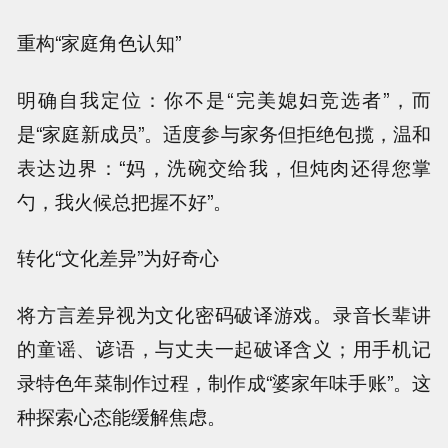
重构“家庭角色认知”
明确自我定位：你不是“完美媳妇竞选者”，而
是“家庭新成员”。适度参与家务但拒绝包揽，温和
表达边界：“妈，洗碗交给我，但炖肉还得您掌
勺，我火候总把握不好”。
转化“文化差异”为好奇心
将方言差异视为文化密码破译游戏。录音长辈讲
的童谣、谚语，与丈夫一起破译含义；用手机记
录特色年菜制作过程，制作成“婆家年味手账”。这
种探索心态能缓解焦虑。