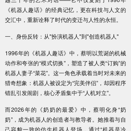
《机器人趣话》的经典记忆，更在科技与人文的
交汇中，重新诠释了时代的变迁与人性的永恒。
一、身份反转：从"扮演机器人"到"创造机器人"
1996年的《机器人趣话》中，蔡明以荒诞的机械
动作和夸张的“模式切换”，塑造了被人类“订购”的
机器人妻子“菜花”。这一角色承载着当时对未来的
猎奇想象：机器人被设定为“完美伴侣”，却因程序
错乱引发闹剧，核心矛盾集中于“人机对立”。
而2026年的《奶奶的最爱》中，蔡明化身“奶
奶”，成为机器人的创造者与教导者。她推着与自
己容貌一致的仿生机器人登场，通过“机器是冷