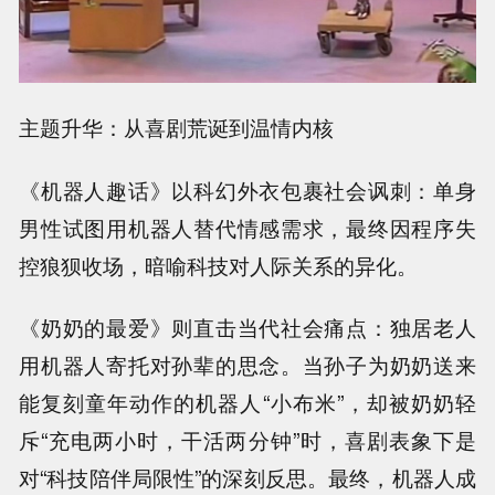
主题升华：从喜剧荒诞到温情内核
《机器人趣话》以科幻外衣包裹社会讽刺：单身
男性试图用机器人替代情感需求，最终因程序失
控狼狈收场，暗喻科技对人际关系的异化。
《奶奶的最爱》则直击当代社会痛点：独居老人
用机器人寄托对孙辈的思念。当孙子为奶奶送来
能复刻童年动作的机器人“小布米”，却被奶奶轻
斥“充电两小时，干活两分钟”时，喜剧表象下是
对“科技陪伴局限性”的深刻反思。最终，机器人成