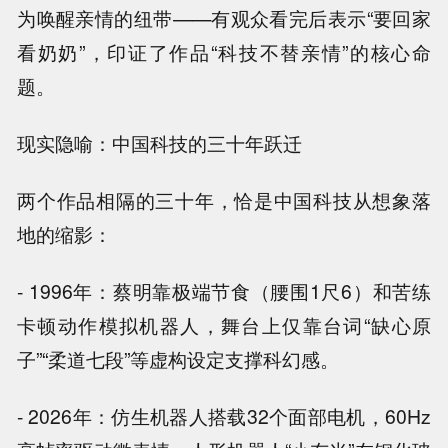
为唤醒亲情的纽带——有观众看完后表示“要回家
看奶奶”，印证了作品“科技不替亲情”的核心命
题。
现实隐喻：中国科技的三十年跃迁
两个作品相隔的三十年，恰是中国科技从想象落
地的缩影：
- 1996年：蔡明靠极端节食（腰围1尺6）和苦练
卡顿动作模拟机器人，舞台上仅靠台词“缺心原
子”“柔道七段”等虚构设定支撑科幻感。
- 2026年：仿生机器人搭载32个面部电机，60Hz