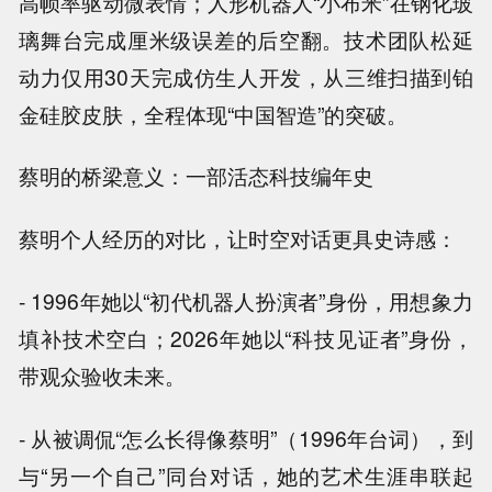
高帧率驱动微表情；人形机器人“小布米”在钢化玻
璃舞台完成厘米级误差的后空翻。技术团队松延
动力仅用30天完成仿生人开发，从三维扫描到铂
金硅胶皮肤，全程体现“中国智造”的突破。
蔡明的桥梁意义：一部活态科技编年史
蔡明个人经历的对比，让时空对话更具史诗感：
- 1996年她以“初代机器人扮演者”身份，用想象力
填补技术空白；2026年她以“科技见证者”身份，
带观众验收未来。
- 从被调侃“怎么长得像蔡明”（1996年台词），到
与“另一个自己”同台对话，她的艺术生涯串联起