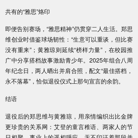
共有的“雅思”烙印
即便告别赛场，“雅思精神”仍贯穿二人生活。郑思
维创业时借鉴球场韧性：“生意可以重谈，但比赛
没有重来”；黄雅琼则延续“榜样力量”，在校园推
广中分享搭档故事激励青少年。2025年组合八周
年纪念日，两人晒出并肩合照，配文“最佳搭档，
永不落幕”，恰似退役仪式上那句宣言的余韵。
结语
退役后的郑思维与黄雅琼，用亲情编织出比金牌
更珍贵的关系网：艾登的童言稚语、两家人的节
日相聚、事业上的遥相呼应，无不印证着那段并