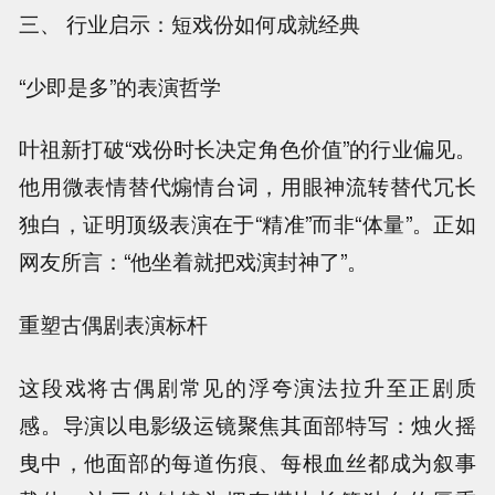
三、 行业启示：短戏份如何成就经典
“少即是多”的表演哲学
叶祖新打破“戏份时长决定角色价值”的行业偏见。
他用微表情替代煽情台词，用眼神流转替代冗长
独白，证明顶级表演在于“精准”而非“体量”。正如
网友所言：“他坐着就把戏演封神了”。
重塑古偶剧表演标杆
这段戏将古偶剧常见的浮夸演法拉升至正剧质
感。导演以电影级运镜聚焦其面部特写：烛火摇
曳中，他面部的每道伤痕、每根血丝都成为叙事