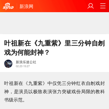
新浪网
叶祖新在《九重紫》里三分钟自刎
戏为何能封神？
新浪乐迷公社
02.23 15:27
叶祖新在《九重紫》中仅凭三分钟红衣自刎戏封
神，是演员以极致表演张力突破戏份局限的教科
书级示范。