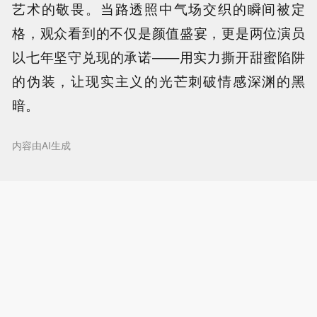
艺术的敬畏。当路透照中气场交织的瞬间被定
格，观众看到的不仅是颜值盛宴，更是两位演员
以七年坚守兑现的承诺——用实力撕开甜蜜陷阱
的伪装，让现实主义的光芒刺破情感深渊的黑
暗。
内容由AI生成