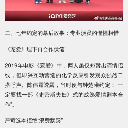
二、七年约定的幕后故事：专业演员的惺惺相惜
《宠爱》埋下再合作伏笔
2019年电影《宠爱》中，两人虽仅短暂出演情侣
线，但即兴互动营造的化学反应引发观众强烈二
搭呼声。陈伟霆透露，当时便与钟楚曦约定：“一
定要找一部《史密斯夫妇》式的成熟爱情剧本合
作”。
严苛选本拒绝“浪费默契”