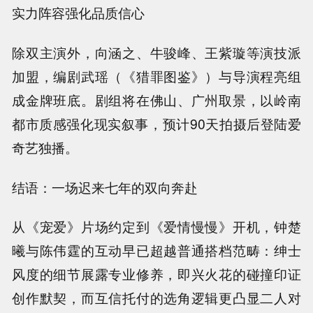
实力阵容强化品质信心
除双主演外，向涵之、牛骏峰、王紫璇等演技派
加盟，编剧武瑶（《猎罪图鉴》）与导演程亮组
成金牌班底。剧组将在佛山、广州取景，以岭南
都市质感强化现实叙事，预计90天拍摄后登陆爱
奇艺独播。
结语：一场迟来七年的双向奔赴
从《宠爱》片场约定到《爱情慢慢》开机，钟楚
曦与陈伟霆的互动早已超越普通搭档范畴：绅士
风度的细节展露专业修养，即兴火花的碰撞印证
创作默契，而互信托付的选角逻辑更凸显二人对