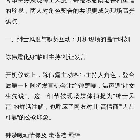
的珍视，两人对角色契合的共识更成为现场高光
焦点。
一、绅士风度与默契互动：开机现场的温情时刻
陈伟霆化身“临时主持”礼让发言
开机仪式上，陈伟霆主动客串主持人角色，登台
后第一时间将发言机会让给钟楚曦，温声道“让女
生先说”。这一细节被现场媒体捕捉为“绅士风
范”的鲜活注解，也呼应了网友对其“高情商”“人品
可靠”的公众印象。
钟楚曦动情提及“老搭档”羁绊