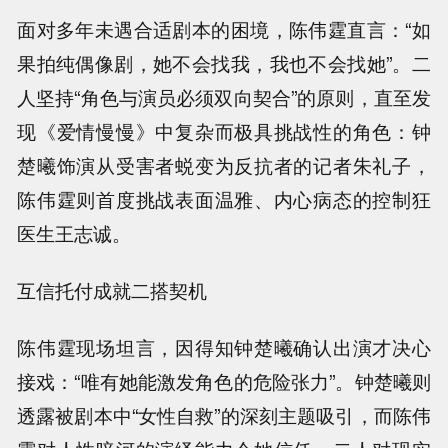
面对多年未遇合适剧本的困境，陈伟霆直言：“如
果拍纯偶像剧，她不会找我，我也不会找她”。二
人坚持“角色与演员必须双向契合”的原则，直至发
现《爱情慢慢》中复杂而极具挑战性的角色：钟
楚曦饰演从受害者蜕变为反抗者的记者朱礼子，
陈伟霆则首度挑战表面温雅、内心病态的控制狂
医生王志诚。
互信托付成就二搭契机
陈伟霆现场坦言，因得知钟楚曦确认出演才决心
接戏：“唯有她能激发角色的危险张力”。钟楚曦则
透露被剧本中“女性自救”的深刻主题吸引，而陈伟