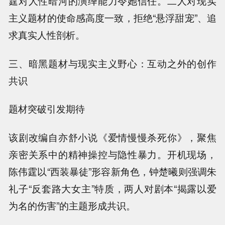
霆对人性暗河的演绎能力令她信任。二人对现实
主义题材的使命感高度一致，拒绝“悬浮甜宠”、追
求真实人性剖析。
三、暗黑题材与现实主义野心：互动之外的创作
共识
题材突破引发期待
该剧改编自亦舒小说《爱情慢慢杀死你》，聚焦
亲密关系中的精神操控与隐性暴力。开机现场，
陈伟霆以“西装暴徒”形容新角色，钟楚曦则强调朱
礼子“反套路大女主”特质，两人对剧本“揭露以爱
为名的伤害”的主题形成共识。