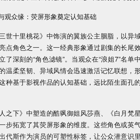
与观众缘：荧屏形象奠定认知基础
三世十里桃花》中饰演的翼族公主胭脂，以异
亮点角色之一。这一经典形象通过剧集的长尾
立了深刻的“角色滤镜”。当观众在“浪姐7”名单
的温柔坚韧、异域风情会迅速激活记忆联想，
这种基于影视作品的认知基础，远比陌生面孔
人之下》中塑造的酷飒御姐风莎燕、《白月梵
一步拓宽了其荧屏形象的维度。这些角色或英
出代斯作为演员的可塑性标签，让公众潜意识