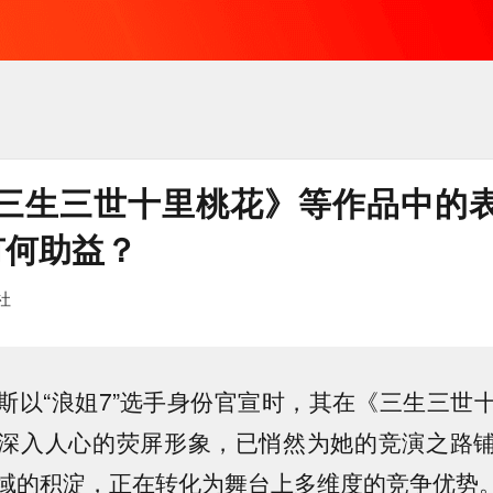
三生三世十里桃花》等作品中的
有何助益？
社
斯以“浪姐7”选手身份官宣时，其在《三生三世
深入人心的荧屏形象，已悄然为她的竞演之路
域的积淀，正在转化为舞台上多维度的竞争优势