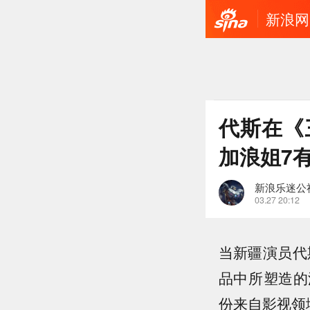
新浪网
代斯在《
加浪姐7
新浪乐迷公
03.27 20:12
当新疆演员代
品中所塑造的
份来自影视领