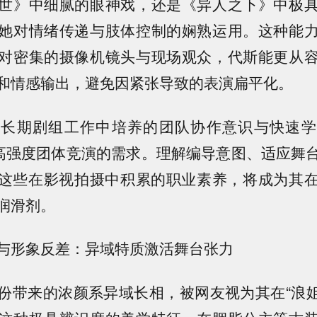
世》中细腻的眼神戏，还是《异人之下》中极
她对情绪传递与肢体控制的娴熟运用。这种能
对密集的摄像机镜头与现场观众，代斯能更从
和情感输出，避免因紧张导致的表演扁平化。
在长期剧组工作中培养的团队协作意识与快速学
类高强度团体竞演的需求。理解编导意图、适应舞
这些在影视拍摄中积累的职业素养，将成为其
润滑剂。
与形象反差：异域特质激活舞台张力
份带来的浓颜系异域长相，被网友视为其在“浪姐