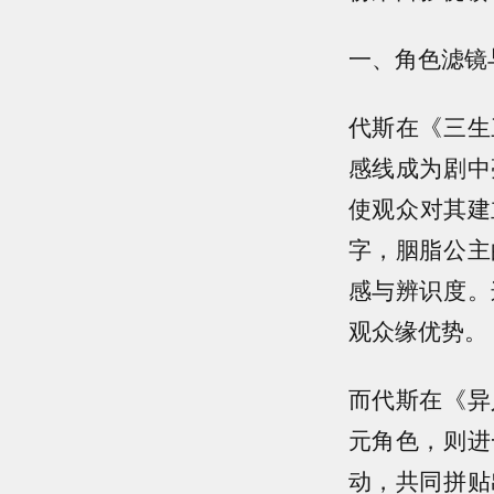
一、角色滤镜
代斯在《三生
感线成为剧中
使观众对其建
字，胭脂公主
感与辨识度。
观众缘优势。
而代斯在《异
元角色，则进
动，共同拼贴