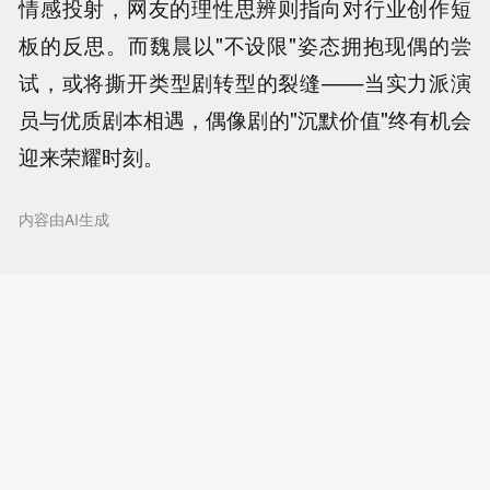
情感投射，网友的理性思辨则指向对行业创作短
板的反思。而魏晨以"不设限"姿态拥抱现偶的尝
试，或将撕开类型剧转型的裂缝——当实力派演
员与优质剧本相遇，偶像剧的"沉默价值"终有机会
迎来荣耀时刻。
内容由AI生成