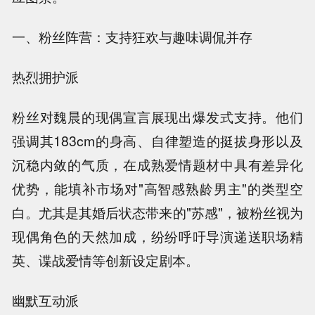
一、粉丝阵营：支持狂欢与趣味调侃并存
热烈拥护派
粉丝对魏晨的现偶宣言展现出爆发式支持。他们
强调其183cm的身高、自律塑造的挺拔身形以及
沉稳内敛的气质，在成熟爱情题材中具有差异化
优势，能填补市场对"高智感熟龄男主"的类型空
白。尤其是其婚后状态带来的"苏感"，被粉丝视为
现偶角色的天然加成，纷纷呼吁导演递送职场精
英、谍战爱情等创新设定剧本。
幽默互动派