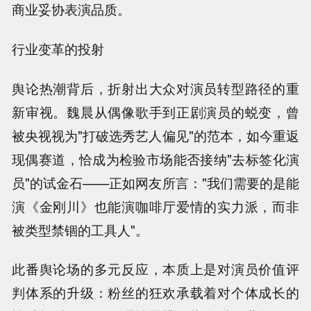
商业妥协表演品质。
行业变革的投射
舆论热潮背后，折射出大众对演员转型路径的重
新审视。魏晨从偶像歌手到正剧演员的蜕变，曾
被央视视为"打破选秀艺人偏见"的范本，如今重返
现偶赛道，恰成为检验市场能否接纳"去标签化演
员"的试金石——正如网友所言："我们需要的是能
演《金刚川》也能演咖啡厅爱情的实力派，而非
被类型禁锢的工具人"。
此番舆论场的多元反应，本质上是对演员价值评
判体系的升级：粉丝的狂欢承载着对个体成长的