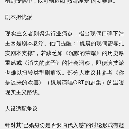
植到现偶中，或可创造如"熟龄纯爱"的新赛道。
剧本担忧派
现实主义者则聚焦行业痛点，指出现偶口碑下滑
主因是剧本悬浮。他们提醒："魏晨的现偶需靠扎
实剧本支撑"，若缺乏如《沉默的荣耀》的历史厚
重感或《消失的孩子》的社会洞察，即便演技派
也难以扭转类型剧痼疾。部分人建议其参考《你
是迟来的欢喜》（魏晨演唱OST的剧集）的温暖
现实主义路线。
人设适配争议
针对其"已婚身份是否影响代入感"的讨论形成有趣