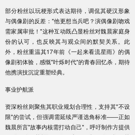
部分粉丝以玩梗形式表达期待，调侃其硬汉形象
与偶像剧的反差："他更想当兵吧？演偶像剧吻戏
需家属审批！"这种互动既凸显粉丝对魏晨家庭身
份的认可，也反映其与观众间的默契关系。此
外，粉丝重温其17年前《一起来看流星雨》的偶
像剧初体验，感慨"叶烁时代"的青春回忆杀，期待
他携演技沉淀重塑经典。
事业护航派
资深粉丝则聚焦其职业规划合理性，支持其"不设
限"的尝试，但强调需延续严谨选角标准——正如
魏晨所言"故事内核需打动自己"，呼吁制作方提供