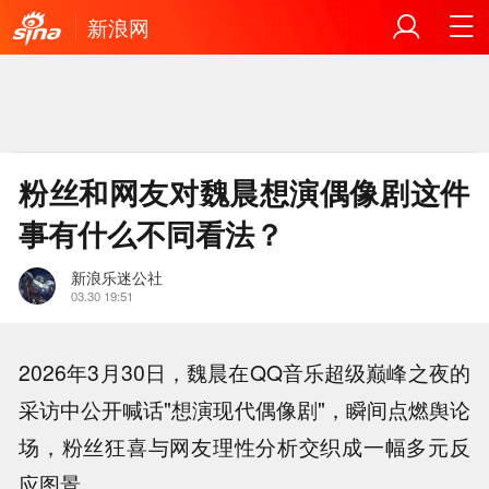
新浪网
粉丝和网友对魏晨想演偶像剧这件
事有什么不同看法？
新浪乐迷公社
03.30 19:51
2026年3月30日，魏晨在QQ音乐超级巅峰之夜的
采访中公开喊话"想演现代偶像剧"，瞬间点燃舆论
场，粉丝狂喜与网友理性分析交织成一幅多元反
应图景。