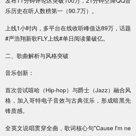
发布11分钟评论区突破100万，21分钟空降QQ音
乐历史在听人数榜第一（90.7万）。
上线1小时内，多平台在线收听峰值达89万，话题
#严浩翔新歌FLY上线#单日阅读量破亿。
二、歌曲解析与风格突破
音乐创新：
首次尝试嘻哈（Hip-hop）与爵士（Jazz）融合风
格，加入哥特电子音效与古典弦乐，形成暗黑先
锋质感。
全英文说唱贯穿全曲，歌词核心句"Cause I'm ne