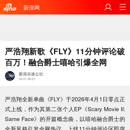
新浪网
严浩翔新歌《FLY》11分钟评论破
百万！融合爵士嘻哈引爆全网
新浪乐迷公社
04.01 08:21
严浩翔全新单曲《FLY》于2026年4月1日零点正
式上线，作为其第二张个人EP《Scary Movie II:
Same Face》的开篇概念曲，以嘻哈融合爵士的
全新风格引发全网热议，上线11分钟评论区即突