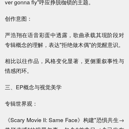
ver gonna fly"呼应挣脱枷锁的主题。
创作意图：
严浩翔在语音彩蛋中透露，歌曲承载其现阶段对
专辑概念的理解，表达"拒绝做木偶"的觉醒意识。
相比以往作品，风格变化显著，更侧重叙事性与
情感闭环。
三、EP概念与视觉美学
专辑世界观：
《Scary Movie II: Same Face》构建"恐惧共生→