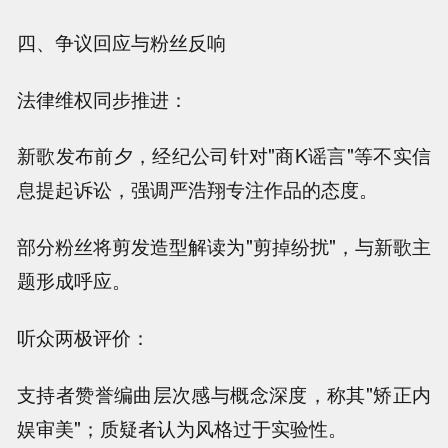
四、争议回应与粉丝反响
法律维权同步推进：
新歌发布前夕，经纪公司针对"商K谣言"等不实信
息提起诉讼，强调严浩翔专注作品的态度。
部分粉丝将剪发造型解读为"剪掉纷扰"，与新歌主
题形成呼应。
听众两极评价：
支持者赞誉编曲层次感与概念深度，称其"矫正内
娱审美"；质疑者认为风格过于实验性。