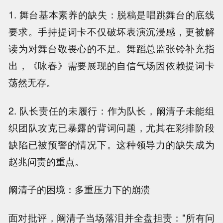
1. 舞台基本素养的缺失：脱稿是唱跳舞台的底线
要求。手持提词卡不仅破坏表演沉浸感，更被解
读为对舞台敬畏心的不足。舞蹈总监张铃补充指
出，《咏春》需要展现的自信气场因依赖提词卡
荡然无存。
2. 队长责任的未履行：作为队长，阚清子未能组
织团队攻克已暴露的背词问题，尤其在彩排阶段
缺陷已被预警的情况下。这种领导力的缺失成为
赵兆问责的重点。
阚清子的困境：多重压力下的崩溃
面对批评，阚清子当场落泪并全盘担责："所有问