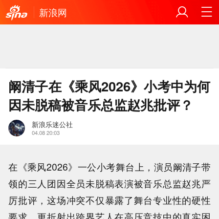
新浪网
阚清子在《乘风2026》小考中为何
因未脱稿被音乐总监赵兆批评？
新浪乐迷公社
04.08 20:03
在《乘风2026》一公小考舞台上，演员阚清子带
领的三人团因全员未脱稿表演被音乐总监赵兆严
厉批评，这场冲突不仅暴露了舞台专业性的硬性
要求，更折射出跨界艺人在高压竞技中的真实困