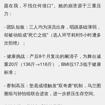
题在我，不找任何借口"。她的崩溃源于三重压
力：
- 团队短板：三人均为演员出身，唱跳基础薄弱，
却被动组成"死亡之组"（选人环节耗时5小时遭多
次拒绝）；
- 健康挑战：产后8个月复出的阚清子，为舞台减
重20斤（136斤→116斤），BMI仅17.3低于健康
标准；
- 赛制高压：垫底成绩触发"双奇袭"机制，乌兰图
雅组与孙怡组联合进攻，进一步挤压生存空间。