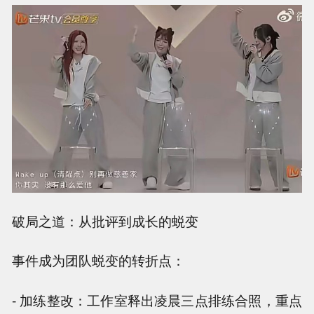
破局之道：从批评到成长的蜕变
事件成为团队蜕变的转折点：
- 加练整改：工作室释出凌晨三点排练合照，重点