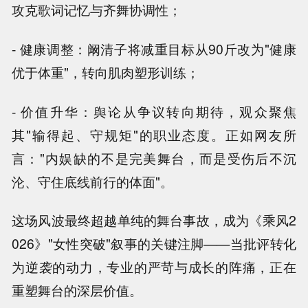
攻克歌词记忆与齐舞协调性；
- 健康调整：阚清子将减重目标从90斤改为"健康
优于体重"，转向肌肉塑形训练；
- 价值升华：舆论从争议转向期待，观众聚焦
其"输得起、守规矩"的职业态度。正如网友所
言："内娱缺的不是完美舞台，而是受伤后不沉
沦、守住底线前行的体面"。
这场风波最终超越单纯的舞台事故，成为《乘风2
026》"女性突破"叙事的关键注脚——当批评转化
为逆袭的动力，专业的严苛与成长的阵痛，正在
重塑舞台的深层价值。