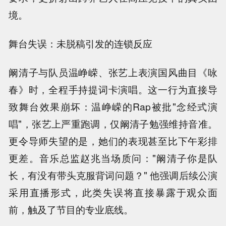
境。
舞台失误：未脱稿引发的连锁反应
阚清子与队员温峥嵘、张艺上表演国风曲目《咏
春》时，全程手持提词卡演唱。这一行为直接导
致舞台效果崩坏：温峥嵘的Rap被批"念经式演
唱"，张艺上严重跑调，仅阚清子勉强维持音准。
更令导师失望的是，她们的表现甚至比下午彩排
更差。音乐总监赵兆当场质问："阚清子你是队
长，有没有带头克服背词问题？" 他强调后续公演
采用直播形式，此类失误将直接暴露于观众面
前，触及了节目的专业底线。