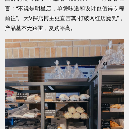
言：“不说是明星店，单凭味道和设计也值得专程
前往”。大V探店博主更直言其“打破网红店魔咒”，
产品基本无踩雷，复购率高。