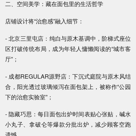
二、空间美学：藏在面包里的生活哲学
店铺设计将“治愈感”融入细节：
- 北京三里屯店：纯白与原木基调中，阶梯式座位
区打破传统布局，成为年轻人慵懒阅读的“城市客
厅”；
- 成都REGULAR源野店：下沉式庭院与原木风结
合，阳光透过玻璃倾泻在面包架上，被称作“公园
下的治愈实验室”；
- 隐藏巧思：每日面包出炉时间表贴心张贴，碱水
小丸子、拿破仑等爆款分批出炉，减少顾客空跑
遗憾。