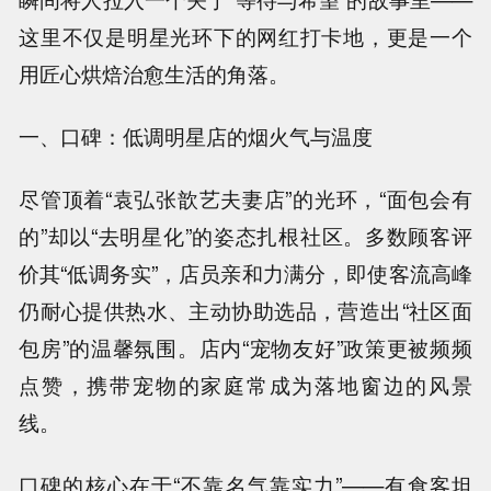
这里不仅是明星光环下的网红打卡地，更是一个
用匠心烘焙治愈生活的角落。
一、口碑：低调明星店的烟火气与温度
尽管顶着“袁弘张歆艺夫妻店”的光环，“面包会有
的”却以“去明星化”的姿态扎根社区。多数顾客评
价其“低调务实”，店员亲和力满分，即使客流高峰
仍耐心提供热水、主动协助选品，营造出“社区面
包房”的温馨氛围。店内“宠物友好”政策更被频频
点赞，携带宠物的家庭常成为落地窗边的风景
线。
口碑的核心在于“不靠名气靠实力”——有食客坦