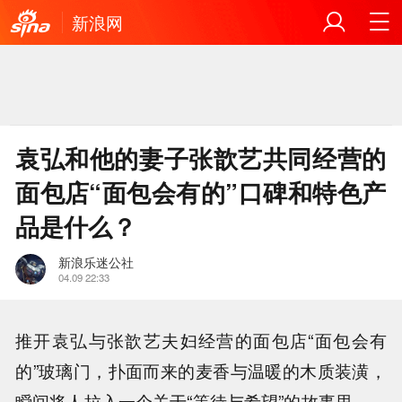
新浪网
袁弘和他的妻子张歆艺共同经营的
面包店“面包会有的”口碑和特色产
品是什么？
新浪乐迷公社
04.09 22:33
推开袁弘与张歆艺夫妇经营的面包店“面包会有
的”玻璃门，扑面而来的麦香与温暖的木质装潢，
瞬间将人拉入一个关于“等待与希望”的故事里——