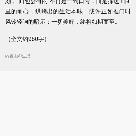
刻，“面包会有的”不再是一句口号，而是揉进面团
里的耐心，烘烤出的生活本味。或许正如推门时
风铃轻响的暗示：一切美好，终将如期而至。
（全文约980字）
内容由AI生成