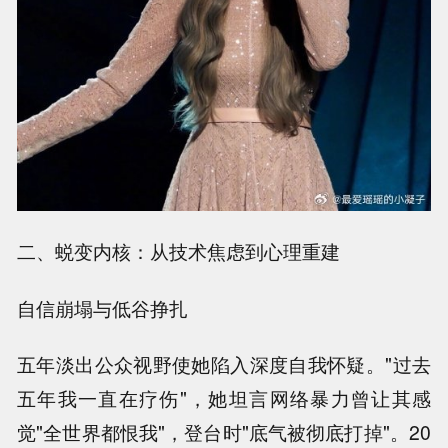
二、蜕变内核：从技术焦虑到心理重建
自信崩塌与低谷挣扎
五年淡出公众视野使她陷入深度自我怀疑。"过去
五年我一直在疗伤"，她坦言网络暴力曾让其感
觉"全世界都恨我"，登台时"底气被彻底打掉"。20