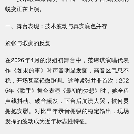
蜕变正在上演。
一、舞台表现：技术波动与真实底色并存
紧张与瑕疵的反复
在2026年4月的浪姐初舞台中，范玮琪演唱代表
作《如果的事》时声音明显发颤，高音区气息不
稳，开场甚至轻微跑调。这种紧张并非首次：202
5年《歌手》舞台表演《最初的梦想》时，她全程
声线抖动、破音频发，下台后崩溃大哭，被何炅
拥抱安慰。对比早年录音棚级的稳定输出，现场
发挥的波动成为近年标志性特征。