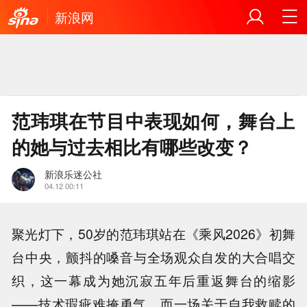
新浪网
范玮琪在节目中表现如何，舞台上
的她与过去相比有哪些改变？
新浪乐迷公社
04.12 00:11
聚光灯下，50岁的范玮琪站在《乘风2026》初舞
台中央，颤抖的嗓音与全场观众自发的大合唱交
织，这一幕成为她沉寂五年后重返舞台的缩影
——技术瑕疵难掩勇气，而一场关于自我救赎的