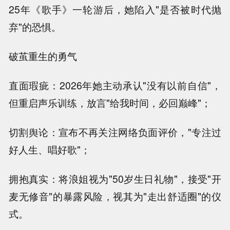
25年《歌手》一轮游后，她陷入"是否被时代抛
弃"的恐惧。
破茧重生的勇气
直面瑕疵：2026年她主动承认"没有以前自信"，
但重启声乐训练，放言"给我时间，必回巅峰"；
切割舆论：宣布不再关注网络负面评价，"专注过
好人生、唱好歌"；
拥抱真实：将浪姐视为"50岁生日礼物"，接受"开
麦无修音"的暴露风险，视其为"走出舒适圈"的仪
式。