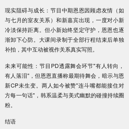
现实阻碍与成长：节目中期恩恩因顾虑友情（如
与七月的室友关系）和新嘉宾出现，一度对小新
冷淡保持距离。但小新始终坚定守护，恩恩也逐
渐卸下心防。大课间录制于全部行程结束后单独
补拍，其中互动被视作关系真实写照。
未来可能性：节目PD透露舞会环节"有人转向，
有人落泪"，但恩恩直播称最期待舞会，暗示与恩
新CP未生变。两人如今被赞"连斗嘴都能接住对
方每一句话"，韩系温柔与美式幽默的碰撞持续圈
粉。
结语