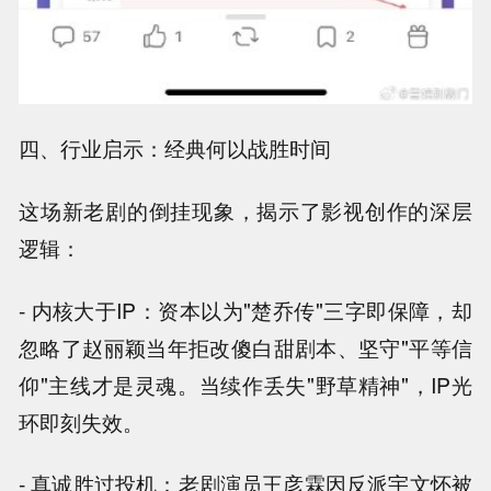
四、行业启示：经典何以战胜时间
这场新老剧的倒挂现象，揭示了影视创作的深层
逻辑：
- 内核大于IP：资本以为"楚乔传"三字即保障，却
忽略了赵丽颖当年拒改傻白甜剧本、坚守"平等信
仰"主线才是灵魂。当续作丢失"野草精神"，IP光
环即刻失效。
- 真诚胜过投机：老剧演员王彦霖因反派宇文怀被