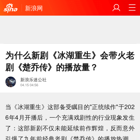
新浪网
为什么新剧《冰湖重生》会带火老
剧《楚乔传》的播放量？
新浪乐迷公社
04.15 04:56
当《冰湖重生》这部备受瞩目的"正统续作"于202
6年4月开播后，一个充满戏剧性的行业现象发生
了：这部新剧不仅未能延续前作辉煌，反而意外
引爆了九年前经典老剧《楚乔传》的播放热潮，