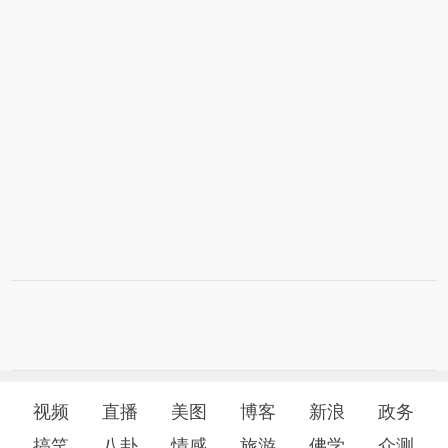
视频
直播
美图
博客
新浪
政务
搞笑
八卦
情感
旅游
佛学
众测