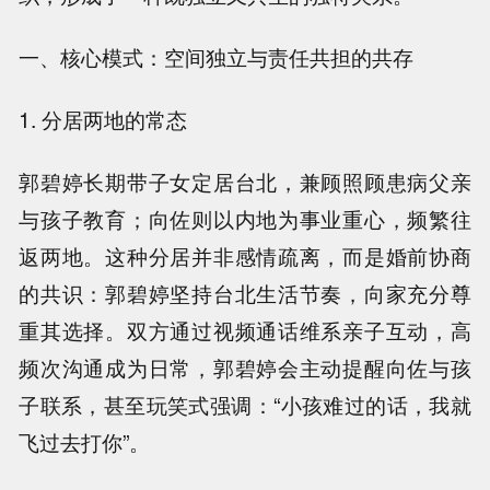
一、核心模式：空间独立与责任共担的共存
1. 分居两地的常态
郭碧婷长期带子女定居台北，兼顾照顾患病父亲
与孩子教育；向佐则以内地为事业重心，频繁往
返两地。这种分居并非感情疏离，而是婚前协商
的共识：郭碧婷坚持台北生活节奏，向家充分尊
重其选择。双方通过视频通话维系亲子互动，高
频次沟通成为日常，郭碧婷会主动提醒向佐与孩
子联系，甚至玩笑式强调：“小孩难过的话，我就
飞过去打你”。