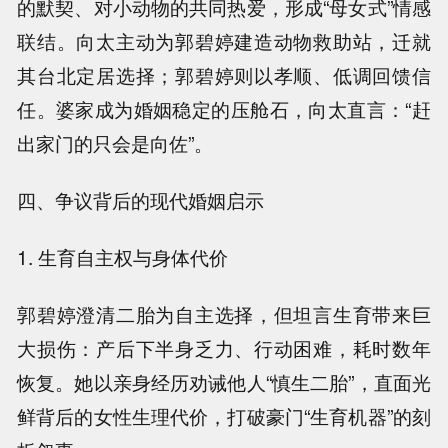
的默契、对小动物的共同热爱，形成“母女式”情感
联结。向太主动为郭碧婷建造动物救助站，迁就
其台北定居选择；郭碧婷则以孝顺、低调回馈信
任。婆家成为婚姻稳定的压舱石，向太直言：“赶
出家门的只会是向佐”。
四、争议背后的现代婚姻启示
1. 生育自主权与身体代价
郭碧婷澄清二胎为自主选择，但坦言生育带来巨
大损伤：产后下半身乏力、行动困难，耗时数年
恢复。她以亲身经历劝诫他人“慎生二胎”，直面光
鲜背后的女性生理代价，打破豪门“生育机器”的刻