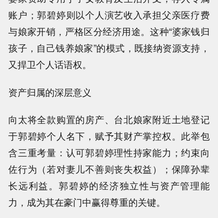
账户；郭碧婷则以个人演艺收入承担父亲医疗费
与娘家开销，严格区分经济用途。这种“婆家钱归
孩子，自己钱养娘家”的模式，既接纳资源支持，
又捍卫个人话语权。
资产归属的深层意义
向太将全款购置的房产、台北娘家附近土地登记
于郭碧婷个人名下，赋予其财产掌控权。此举包
含三重考量：认可郭碧婷理性持家能力；约束向
佐行为（若对妻儿不善则丧失权益）；保障孙辈
长远利益。郭碧婷的经济独立性与资产管理能
力，成为其在豪门中赢得尊重的关键。