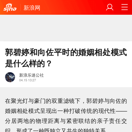
新浪网
郭碧婷和向佐平时的婚姻相处模式
是什么样的？
新浪乐迷公社
04.15 13:27
在聚光灯与豪门的双重滤镜下，郭碧婷与向佐的
婚姻相处模式呈现出一种打破传统的现代性——
分居两地的物理距离与紧密联结的亲子责任交
织，形成了一种既独立又共生的独特关系。