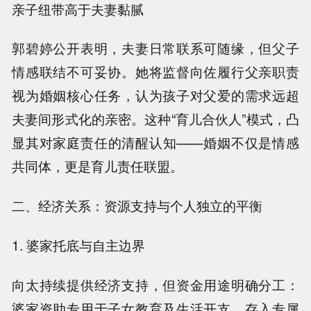
亲子纽带高于夫妻黏腻
郭碧婷公开表明，夫妻日常联系可随缘，但父子
情感联结不可妥协。她将监督向佐履行父亲职责
视为婚姻核心任务，认为孩子对父爱的需求远超
夫妻间形式化的亲密。这种“育儿合伙人”模式，凸
显其对家庭责任的清醒认知——婚姻不仅是情感
共同体，更是育儿责任联盟。
二、经济关系：资源支持与个人独立的平衡
1. 婆家托底与自主边界
向太持续提供经济支持，但资金用途明确分工：
婆家资助专用于子女教育及生活开支，存入专属