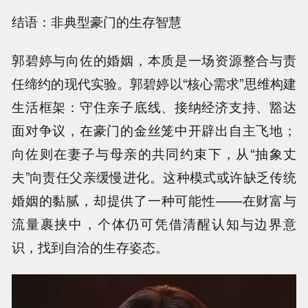
结语：非典型豪门的生存智慧
郭碧婷与向佐的婚姻，本质是一场资源整合与责
任缔约的现代实验。郭碧婷以“核心需求”思维构建
生活框架：守住亲子底线、接纳经济支持、豁达
面对争议，在豪门的金丝笼中开辟出自主飞地；
向佐则在妻子与母亲的共同约束下，从“抽象丈
夫”向责任父亲缓慢进化。这种模式或许缺乏传统
婚姻的黏腻，却提供了一种可能性——在财富与
流量裹挟中，个体仍可凭借清醒认知与边界意
识，找到自洽的生存姿态。